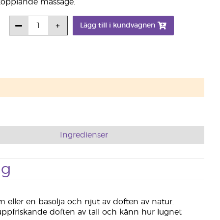
vkopplande massage.
Lägg till i kundvagnen
Ingredienser
ng
eller en basolja och njut av doften av natur.
uppfriskande doften av tall och känn hur lugnet