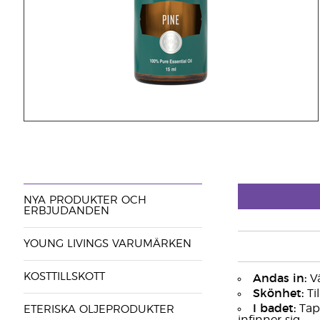
NYA PRODUKTER OCH
ERBJUDANDEN
YOUNG LIVINGS VARUMÄRKEN
KOSTTILLSKOTT
Andas in:
Vä
Skönhet:
Ti
I badet:
Tapp
ETERISKA OLJEPRODUKTER