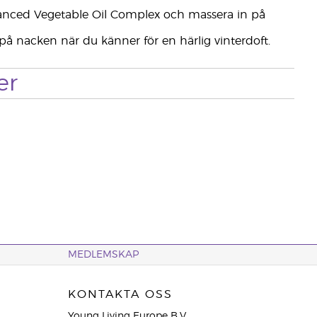
nced Vegetable Oil Complex och massera in på
 på nacken när du känner för en härlig vinterdoft.
er
MEDLEMSKAP
KONTAKTA OSS
Young Living Europe B.V.