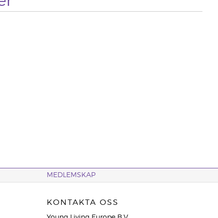
er
MEDLEMSKAP
KONTAKTA OSS
Young Living Europe B.V.