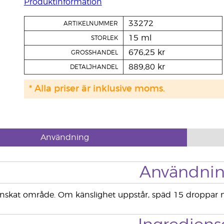
Produktinformation
33272
ARTIKELNUMMER
15 ml
STORLEK
676,25 kr
GROSSHANDEL
889,80 kr
DETALJHANDEL
* Alla priser är inklusive moms.
Användning
Användni
önskat område. Om känslighet uppstår, späd 15 droppar 