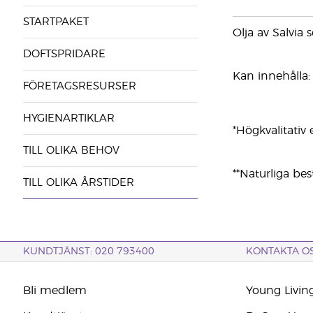
STARTPAKET
Olja av Salvia s
DOFTSPRIDARE
Kan innehålla: g
FÖRETAGSRESURSER
HYGIENARTIKLAR
*Högkvalitativ e
TILL OLIKA BEHOV
**Naturliga bes
TILL OLIKA ÅRSTIDER
KUNDTJÄNST: 020 793400
KONTAKTA O
Bli medlem
Young Livin