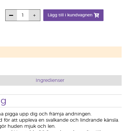
Lägg till i kundvagnen
Ingredienser
ng
nna pigga upp dig och främja andningen.
d för att uppleva en svalkande och lindrande känsla.
gör huden mjuk och len.