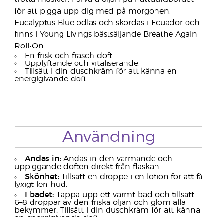
för att pigga upp dig med på morgonen.
Eucalyptus Blue odlas och skördas i Ecuador och
finns i Young Livings bästsäljande Breathe Again
Roll-On.
En frisk och fräsch doft.
Upplyftande och vitaliserande.
Tillsätt i din duschkräm för att känna en
energigivande doft.
Användning
Andas in:
Andas in den värmande och
uppiggande doften direkt från flaskan.
Skönhet:
Tillsätt en droppe i en lotion för att få
lyxigt len hud.
I badet:
Tappa upp ett varmt bad och tillsätt
6–8 droppar av den friska oljan och glöm alla
bekymmer. Tillsätt i din duschkräm för att känna