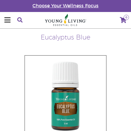
Choose Your Wellness Focus
0
Eucalyptus Blue