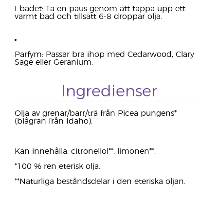
I badet: Ta en paus genom att tappa upp ett
varmt bad och tillsätt 6-8 droppar olja.
Parfym: Passar bra ihop med Cedarwood, Clary
Sage eller Geranium.
Ingredienser
Olja av grenar/barr/trä från Picea pungens*
(blågran från Idaho).
Kan innehålla: citronellol**, limonen**.
*100 % ren eterisk olja.
**Naturliga beståndsdelar i den eteriska oljan.