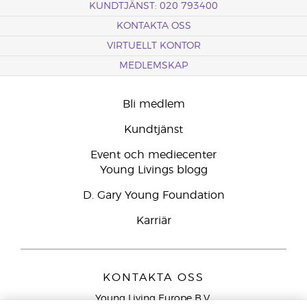
KUNDTJÄNST: 020 793400
KONTAKTA OSS
VIRTUELLT KONTOR
MEDLEMSKAP
Bli medlem
Kundtjänst
Event och mediecenter
Young Livings blogg
D. Gary Young Foundation
Karriär
KONTAKTA OSS
Young Living Europe B.V.