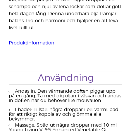
schampo och njut av lena lockar som doftar gott
hela dagen lång. Denna underbara olja främjar
balans, frid och harmoni och hjälper en att leva
livet fullt ut.
Produktinformation
Användning
Andas in: Den värmande doften piggar upp
på en gång. Ta med dig oljan i väskan och andas
in doften när du behöver lite motivation.
I badet: Tillsätt några droppar i ett varmt bad
för att riktigt koppla av och glömma alla
bekymmer.
Massage: Späd ut några droppar med 10 ml
Young Living V-6® Enhanced Vegetable Oil