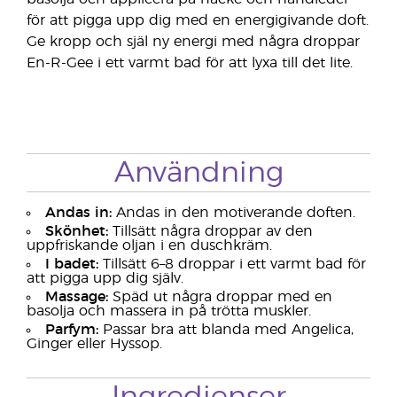
för att pigga upp dig med en energigivande doft.
Ge kropp och själ ny energi med några droppar
En-R-Gee i ett varmt bad för att lyxa till det lite.
Användning
Andas in:
Andas in den motiverande doften.
Skönhet:
Tillsätt några droppar av den
uppfriskande oljan i en duschkräm.
I badet:
Tillsätt 6–8 droppar i ett varmt bad för
att pigga upp dig själv.
Massage:
Späd ut några droppar med en
basolja och massera in på trötta muskler.
Parfym:
Passar bra att blanda med Angelica,
Ginger eller Hyssop.