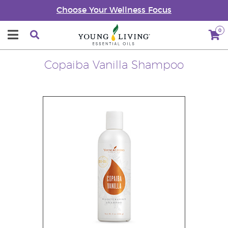
Choose Your Wellness Focus
0
Copaiba Vanilla Shampoo