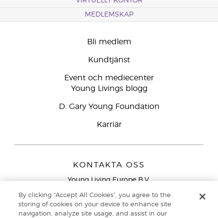
VIRTUELLT KONTOR
MEDLEMSKAP
Bli medlem
Kundtjänst
Event och mediecenter
Young Livings blogg
D. Gary Young Foundation
Karriär
KONTAKTA OSS
Young Living Europe B.V.
Peizerweg 97
By clicking “Accept All Cookies”, you agree to the
9727 AJ Groningen
storing of cookies on your device to enhance site
Nederländerna
navigation, analyze site usage, and assist in our