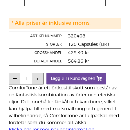
* Alla priser är inklusive moms.
320408
ARTIKELNUMMER
120 Capsules (UK)
STORLEK
429,30 kr
GROSSHANDEL
564,86 kr
DETALJHANDEL
Lägg till i kundvagnen
ComforTone är ett örtkosttillskott som består av
en fantastisk kombination av örter och eteriska
oljor. Det innehåller fänkål och kardborre, vilket
kan hjälpa till med matsmältning och generellt
välbefinnande, så ComforTone är fullpackat med
fördelar som du kommer att älska.
Klicka här för mer näringsinformation