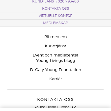
KUNDTJÄNST: 020 793400
KONTAKTA OSS
VIRTUELLT KONTOR
MEDLEMSKAP
Bli medlem
Kundtjänst
Event och mediecenter
Young Livings blogg
D. Gary Young Foundation
Karriär
KONTAKTA OSS
Young Living Europe B.V.