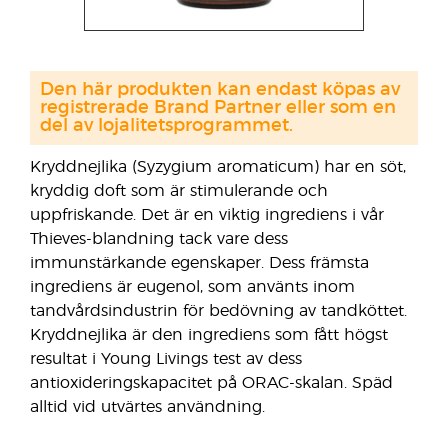
Den här produkten kan endast köpas av
registrerade Brand Partner eller som en
del av lojalitetsprogrammet.
Kryddnejlika (Syzygium aromaticum) har en söt,
kryddig doft som är stimulerande och
uppfriskande. Det är en viktig ingrediens i vår
Thieves-blandning tack vare dess
immunstärkande egenskaper. Dess främsta
ingrediens är eugenol, som använts inom
tandvårdsindustrin för bedövning av tandköttet.
Kryddnejlika är den ingrediens som fått högst
resultat i Young Livings test av dess
antioxideringskapacitet på ORAC-skalan. Späd
alltid vid utvärtes användning.