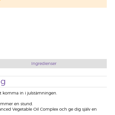
Ingredienser
ng
tt komma in i julstämningen.
kymmer en stund.
ced Vegetable Oil Complex och ge dig själv en