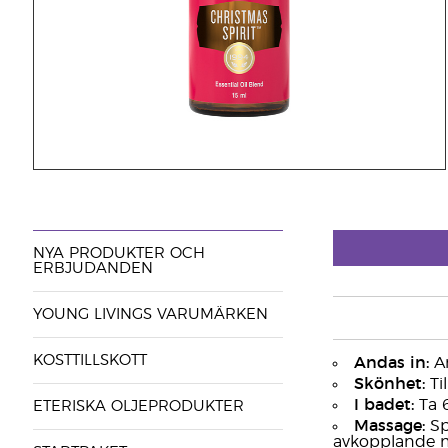
NYA PRODUKTER OCH
ERBJUDANDEN
YOUNG LIVINGS VARUMÄRKEN
KOSTTILLSKOTT
Andas in:
An
Skönhet:
Til
I badet:
Ta 6
ETERISKA OLJEPRODUKTER
Massage:
Sp
avkopplande 