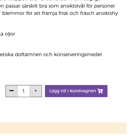
n passar särskilt bra som ansiktstvål för personer
lemmor för att främja frisk och fräsch ansiktshy.
a oljor
syntetiska doftämnen och konserveringsmedel
Lägg till i kundvagnen