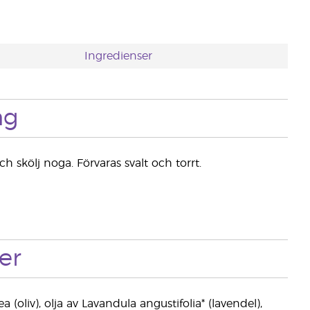
Ingredienser
ng
 skölj noga. Förvaras svalt och torrt.
er
oliv), olja av Lavandula angustifolia* (lavendel),