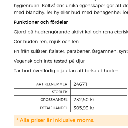
hygienrutin. Koltvålens unika egenskaper gör att de
med blandhy, fet hy eller hud med benägenhet för b
Funktioner och fördelar
Gjord på hudrengörande aktivt kol och rena eterisk
Gör huden ren, mjuk och len
Fri från sulfater, ftalater, parabener, färgämnen, 
Vegansk och inte testad på djur
Tar bort överflödig olja utan att torka ut huden
24671
ARTIKELNUMMER
STORLEK
232,50 kr
GROSSHANDEL
305,93 kr
DETALJHANDEL
* Alla priser är inklusive moms.