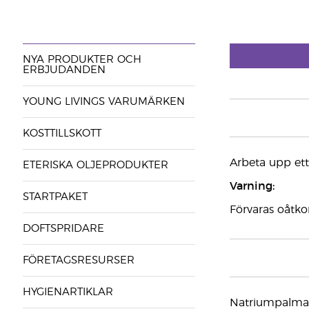
NYA PRODUKTER OCH
ERBJUDANDEN
YOUNG LIVINGS VARUMÄRKEN
KOSTTILLSKOTT
Arbeta upp ett 
ETERISKA OLJEPRODUKTER
Varning:
STARTPAKET
Förvaras oåtkom
DOFTSPRIDARE
FÖRETAGSRESURSER
HYGIENARTIKLAR
Natriumpalmat, 