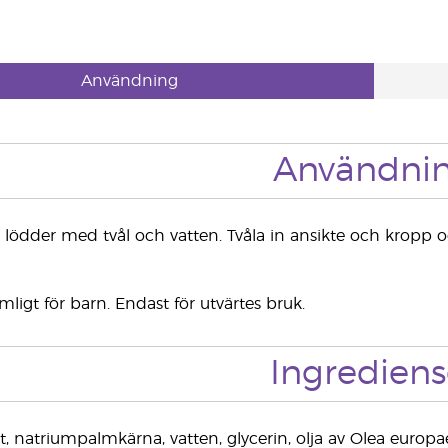
Användning
Användni
lödder med tvål och vatten. Tvåla in ansikte och kropp och
ligt för barn. Endast för utvärtes bruk.
Ingrediens
natriumpalmkärna, vatten, glycerin, olja av Olea europaea (