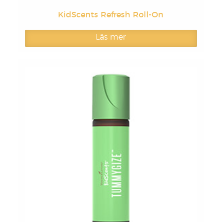
KidScents Refresh Roll-On
Läs mer