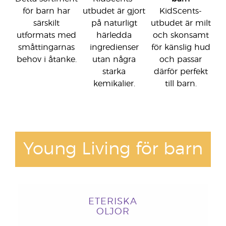
för barn har
utbudet är gjort
KidScents-
särskilt
på naturligt
utbudet är milt
utformats med
härledda
och skonsamt
småttingarnas
ingredienser
för känslig hud
behov i åtanke.
utan några
och passar
starka
därför perfekt
kemikalier.
till barn.
Young Living för barn
ETERISKA
OLJOR