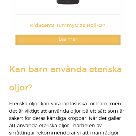
KidScents TummyGize Roll-On
Läs mer
Kan barn använda eteriska
oljor?
Eteriska oljor kan vara fantastiska för barn, men
det är viktigt att använda oljor på ett sätt som är
säkert för deras känsliga kroppar. När det gäller
att använda eteriska oljor i närheten av
småttingar rekommenderar vi att man rådgör