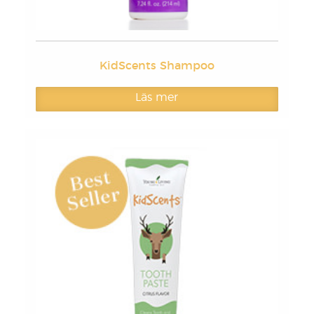
KidScents Shampoo
Läs mer