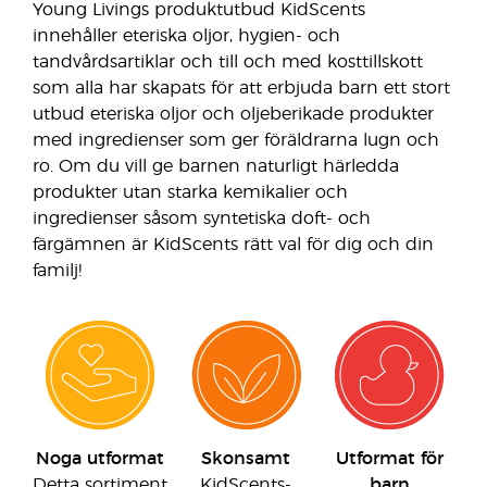
Young Livings produktutbud KidScents
innehåller eteriska oljor, hygien- och
tandvårdsartiklar och till och med kosttillskott
som alla har skapats för att erbjuda barn ett stort
utbud eteriska oljor och oljeberikade produkter
med ingredienser som ger föräldrarna lugn och
ro. Om du vill ge barnen naturligt härledda
produkter utan starka kemikalier och
ingredienser såsom syntetiska doft- och
färgämnen är KidScents rätt val för dig och din
familj!
Noga utformat
Skonsamt
Utformat för
Detta sortiment
KidScents-
barn