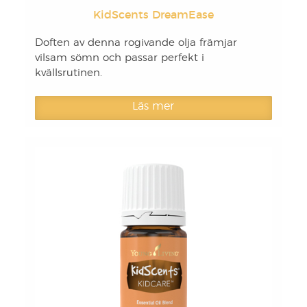
KidScents DreamEase
Doften av denna rogivande olja främjar
vilsam sömn och passar perfekt i
kvällsrutinen.
Läs mer