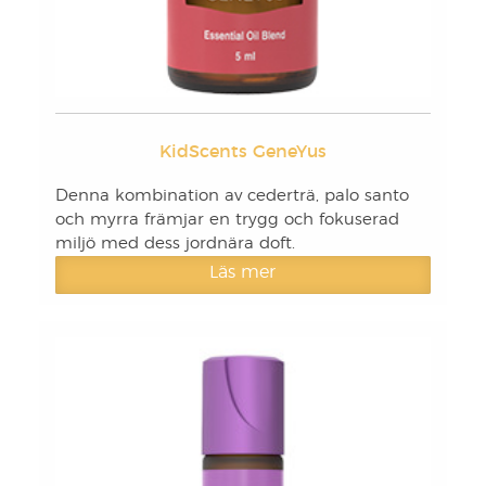
KidScents GeneYus
Denna kombination av cederträ, palo santo
och myrra främjar en trygg och fokuserad
miljö med dess jordnära doft.
Läs mer