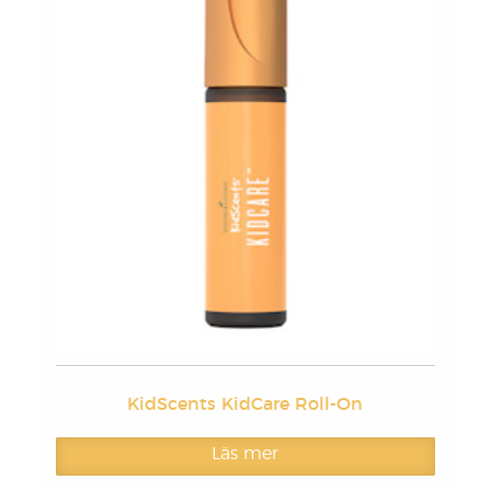
KidScents KidCare Roll-On
Läs mer