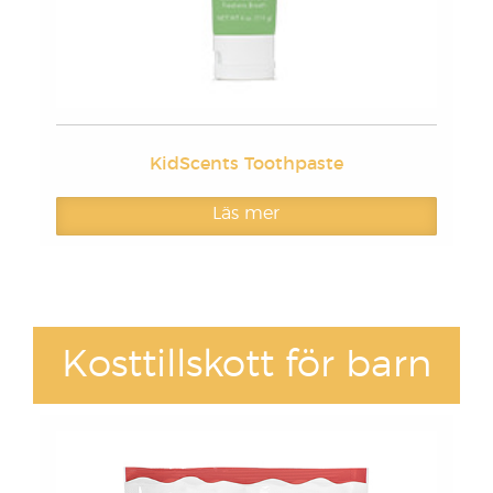
KidScents Toothpaste
Läs mer
Kosttillskott för barn