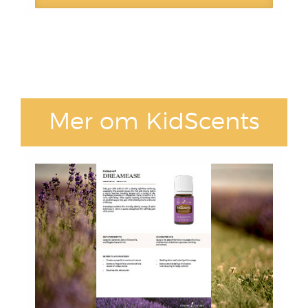
Mer om KidScents