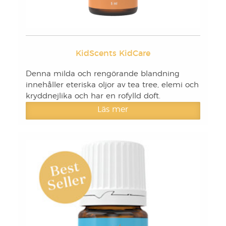
KidScents KidCare
Denna milda och rengörande blandning
innehåller eteriska oljor av tea tree, elemi och
kryddnejlika och har en rofylld doft.
Läs mer