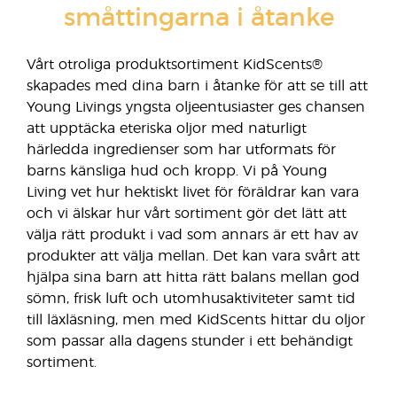
småttingarna i åtanke
Vårt otroliga produktsortiment KidScents®
skapades med dina barn i åtanke för att se till att
Young Livings yngsta oljeentusiaster ges chansen
att upptäcka eteriska oljor med naturligt
härledda ingredienser som har utformats för
barns känsliga hud och kropp. Vi på Young
Living vet hur hektiskt livet för föräldrar kan vara
och vi älskar hur vårt sortiment gör det lätt att
välja rätt produkt i vad som annars är ett hav av
produkter att välja mellan. Det kan vara svårt att
hjälpa sina barn att hitta rätt balans mellan god
sömn, frisk luft och utomhusaktiviteter samt tid
till läxläsning, men med KidScents hittar du oljor
som passar alla dagens stunder i ett behändigt
sortiment.