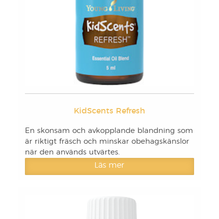
KidScents Refresh
En skonsam och avkopplande blandning som
är riktigt fräsch och minskar obehagskänslor
när den används utvärtes.
Läs mer