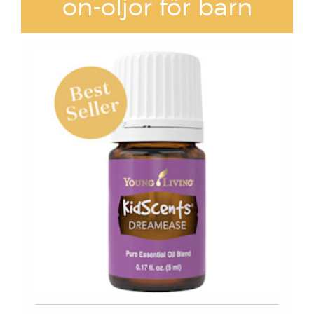
on-oljor för barn