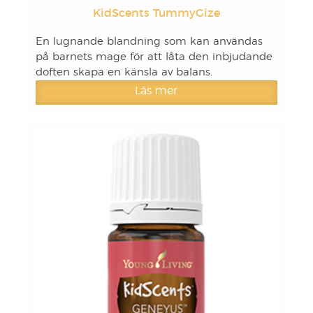
KidScents TummyGize
En lugnande blandning som kan användas
på barnets mage för att låta den inbjudande
doften skapa en känsla av balans.
Läs mer