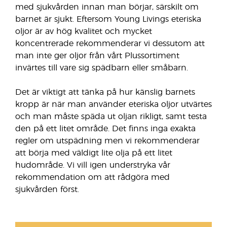
med sjukvården innan man börjar, särskilt om
barnet är sjukt. Eftersom Young Livings eteriska
oljor är av hög kvalitet och mycket
koncentrerade rekommenderar vi dessutom att
man inte ger oljor från vårt Plussortiment
invärtes till vare sig spädbarn eller småbarn.
Det är viktigt att tänka på hur känslig barnets
kropp är när man använder eteriska oljor utvärtes
och man måste späda ut oljan rikligt, samt testa
den på ett litet område. Det finns inga exakta
regler om utspädning men vi rekommenderar
att börja med väldigt lite olja på ett litet
hudområde. Vi vill igen understryka vår
rekommendation om att rådgöra med
sjukvården först.