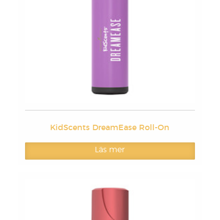
KidScents DreamEase Roll-On
Läs mer