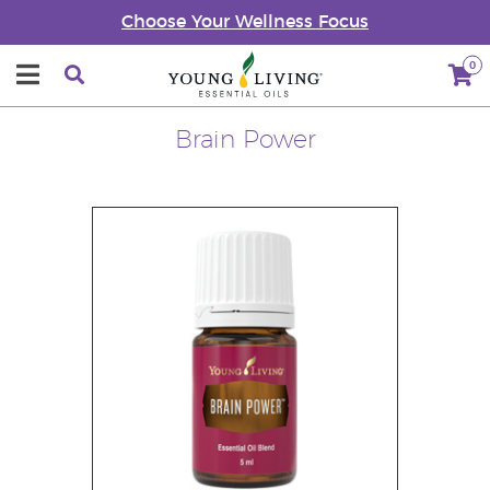
Choose Your Wellness Focus
0
Brain Power