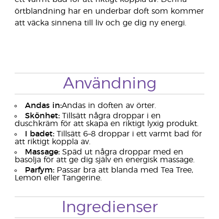
örtblandning har en underbar doft som kommer
att väcka sinnena till liv och ge dig ny energi.
Användning
Andas in:
Andas in doften av örter.
Skönhet:
Tillsätt några droppar i en
duschkräm för att skapa en riktigt lyxig produkt.
I badet:
Tillsätt 6–8 droppar i ett varmt bad för
att riktigt koppla av.
Massage:
Späd ut några droppar med en
basolja för att ge dig själv en energisk massage.
Parfym:
Passar bra att blanda med Tea Tree,
Lemon eller Tangerine.
Ingredienser