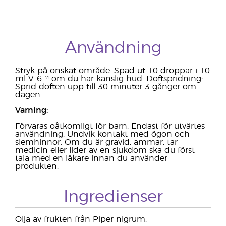
Användning
Stryk på önskat område. Späd ut 10 droppar i 10
ml V-6™ om du har känslig hud. Doftspridning:
Sprid doften upp till 30 minuter 3 gånger om
dagen.
Varning:
Förvaras oåtkomligt för barn. Endast för utvärtes
användning. Undvik kontakt med ögon och
slemhinnor. Om du är gravid, ammar, tar
medicin eller lider av en sjukdom ska du först
tala med en läkare innan du använder
produkten.
Ingredienser
Olja av frukten från Piper nigrum.