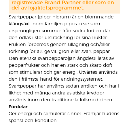
registrerade Brand Partner eller som en
del av lojalitetsprogrammet.
Svartpeppar (piper nigrum) är en blommande
klängväxt inom familjen piperaceae som
ursprungligen kommer från södra Indien där
den odlas i stor utsträckning för sina frukter.
Frukten förbereds genom tillagning och/eller
torkning för att ge vit, grön eller svart peppar.
Den eteriska svartpepparoljan ångdestilleras av
pepparfrukter och har en stark och skarp doft
som stimulerar och ger energi. Utvärtes används
den i främsta hand för andningssystemet.
Svartpeppar har använts sedan antiken och har i
likhet med många andra asiatiska kryddor
använts inom den traditionella folkmedicinen.
Fördelar:
Ger energi och stimulerar sinnet. Främjar hudens
spänst och kondition.