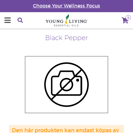
Choose Your Wellness Focus
0
Black Pepper
Den här produkten kan endast köpas av