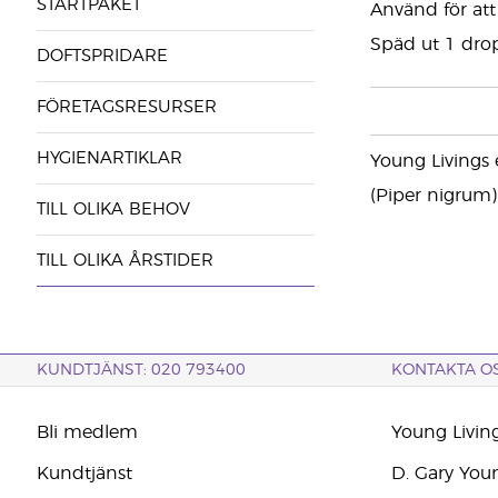
STARTPAKET
Använd för att 
Späd ut 1 drop
DOFTSPRIDARE
FÖRETAGSRESURSER
HYGIENARTIKLAR
Young Livings 
(Piper nigrum)
TILL OLIKA BEHOV
TILL OLIKA ÅRSTIDER
KUNDTJÄNST: 020 793400
KONTAKTA O
Bli medlem
Young Livin
Kundtjänst
D. Gary You