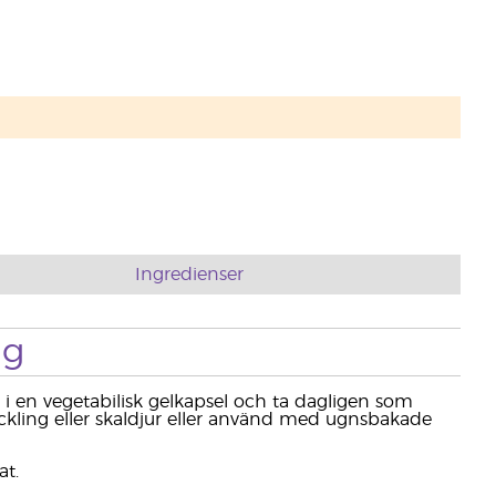
Ingredienser
ng
i en vegetabilisk gelkapsel och ta dagligen som
 kyckling eller skaldjur eller använd med ugnsbakade
at.