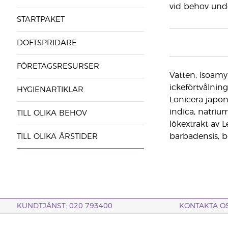
vid behov und
STARTPAKET
DOFTSPRIDARE
FÖRETAGSRESURSER
Vatten, isoamy
ickeförtvålning
HYGIENARTIKLAR
Lonicera japon
indica, natrium
TILL OLIKA BEHOV
lökextrakt av 
barbadensis, b
TILL OLIKA ÅRSTIDER
KUNDTJÄNST: 020 793400
KONTAKTA O