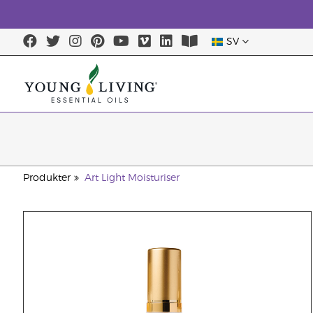
SV
Produkter
Art Light Moisturiser