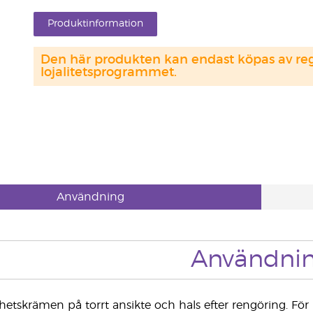
Produktinformation
Den här produkten kan endast köpas av regi
lojalitetsprogrammet.
Användning
Användni
ghetskrämen på torrt ansikte och hals efter rengöring. Fö