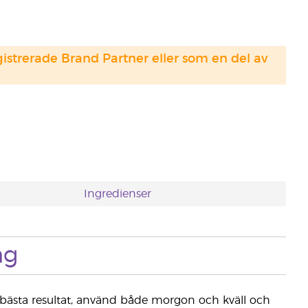
strerade Brand Partner eller som en del av
Ingredienser
ng
r bästa resultat, använd både morgon och kväll och