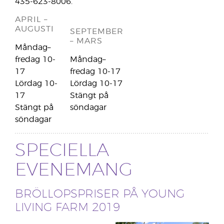
435-623-8006.
APRIL –
AUGUSTI
SEPTEMBER
– MARS
Måndag–
fredag 10-
Måndag–
17
fredag 10-17
Lördag 10-
Lördag 10-17
17
Stängt på
Stängt på
söndagar
söndagar
SPECIELLA
EVENEMANG
BRÖLLOPSPRISER PÅ YOUNG
LIVING FARM 2019