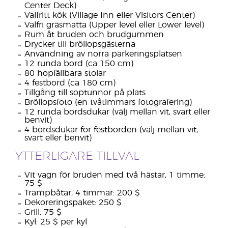
Center Deck)
Valfritt kök (Village Inn eller Visitors Center)
Valfri gräsmatta (Upper level eller Lower level)
Rum åt bruden och brudgummen
Drycker till bröllopsgästerna
Användning av norra parkeringsplatsen
12 runda bord (ca 150 cm)
80 hopfällbara stolar
4 festbord (ca 180 cm)
Tillgång till soptunnor på plats
Bröllopsfoto (en tvåtimmars fotografering)
12 runda bordsdukar (välj mellan vit, svart eller
benvit)
4 bordsdukar för festborden (välj mellan vit,
svart eller benvit)
YTTERLIGARE TILLVAL
Vit vagn för bruden med två hästar, 1 timme:
75 $
Trampbåtar, 4 timmar: 200 $
Dekoreringspaket: 250 $
Grill: 75 $
Kyl: 25 $ per kyl