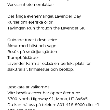
Verksamheten omfattar:
Det årliga evenemanget Lavender Day
Kurser om eteriska oljor
Tävlingen Run through the Lavender 5K
Guidade turer i destilleriet
Åktur med häst och vagn
Besök på smådjursgården
Trampbåtsfärder
Lavender Farm är också en perfekt plats för
släktträffar, firmafester och bröllop.
Besökare är välkomna
Vårt besökscenter har öppet året runt:
3700 North Highway 91, Mona, UT 84645
Du kan nå oss på telefon: 801-418-8900 eller +1-