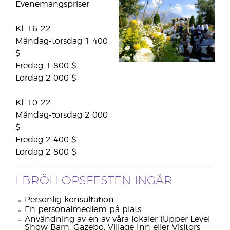
Evenemangspriser
Kl. 16-22
Måndag-torsdag 1 400
$
Fredag 1 800 $
Lördag 2 000 $
Kl. 10-22
Måndag-torsdag 2 000
$
Fredag 2 400 $
Lördag 2 800 $
I BRÖLLOPSFESTEN INGÅR
Personlig konsultation
En personalmedlem på plats
Användning av en av våra lokaler (Upper Level
Show Barn, Gazebo, Village Inn eller Visitors