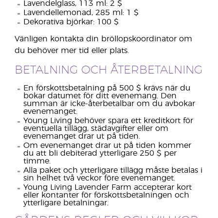
Lavendelglass, 113 ml: 2 $
Lavendellemonad, 285 ml: 1 $
Dekorativa björkar: 100 $
Vänligen kontakta din bröllopskoordinator om
du behöver mer tid eller plats.
BETALNING OCH ÅTERBETALNING
En förskottsbetalning på 500 $ krävs när du
bokar datumet för ditt evenemang. Den
summan är icke-återbetalbar om du avbokar
evenemanget.
Young Living behöver spara ett kreditkort för
eventuella tillägg, städavgifter eller om
evenemanget drar ut på tiden.
Om evenemanget drar ut på tiden kommer
du att bli debiterad ytterligare 250 $ per
timme.
Alla paket och ytterligare tillägg måste betalas i
sin helhet två veckor före evenemanget.
Young Living Lavender Farm accepterar kort
eller kontanter för förskottsbetalningen och
ytterligare betalningar.