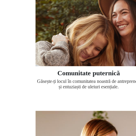
Comunitate puternică
Găsește-ți locul în comunitatea noastră de antrepren
și entuziaști de uleiuri esențiale.