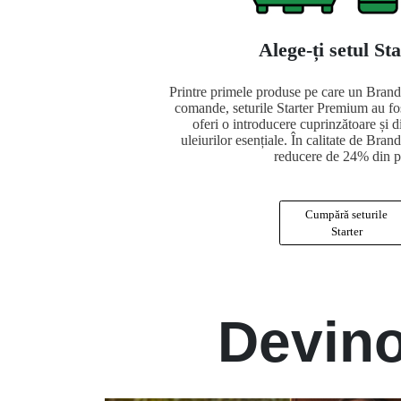
Alege-ți setul St
Printre primele produse pe care un Brand 
comande, seturile Starter Premium au fo
oferi o introducere cuprinzătoare și d
uleiurilor esențiale. În calitate de Bran
reducere de 24% din p
Cumpără seturile
Starter
Devino