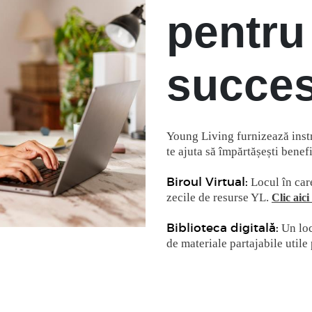
pentru 
succes
Young Living furnizează instr
te ajuta să împărtășești benefic
Locul în care
Biroul Virtual:
zecile de resurse YL.
Clic aic
Un loc 
Biblioteca digitală:
de materiale partajabile utile