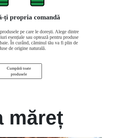
-ți propria comandă
 produsele pe care le dorești. Alege dintre
iuri esențiale sau optează pentru produse
baie. În curând, căminul tău va fi plin de
use de origine naturală.
Cumpără toate
produsele
a măreț