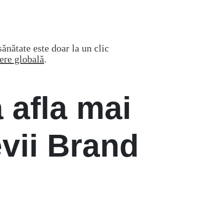
ănătate este doar la un clic
ere globală
.
 afla mai
vii Brand