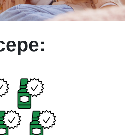
ncepe: