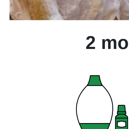
2 mod