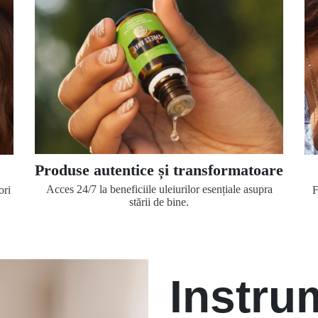
Produse autentice și transformatoare
Acces 24/7 la beneficiile uleiurilor esențiale asupra
ori
F
stării de bine.
Instru