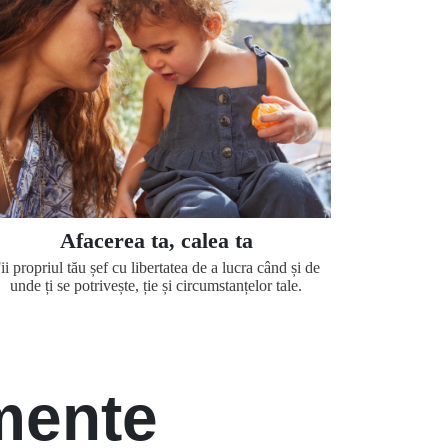
Afacerea ta, calea ta
ii propriul tău șef cu libertatea de a lucra când și de
unde ți se potrivește, ție și circumstanțelor tale.
mente