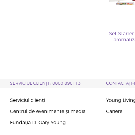
Set Starte
aromatiz
SERVICIUL CLIENȚI : 0800 890113
CONTACTAȚI-
Serviciul clienți
Young Livin
Centrul de evenimente și media
Cariere
Fundația D. Gary Young