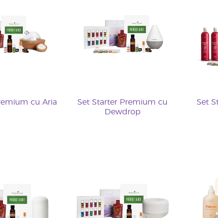
Premium cu Aria
Set Starter Premium cu
Set S
Dewdrop