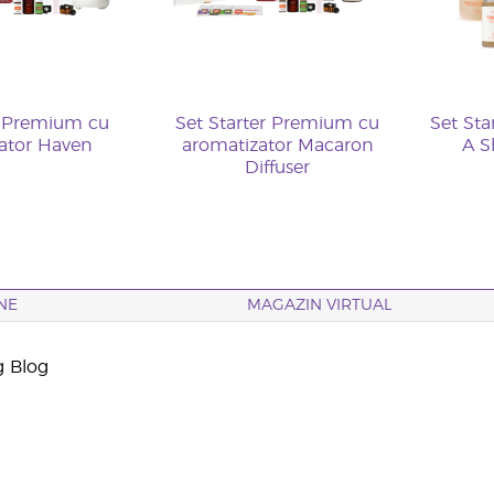
r Premium cu
Set Starter Premium cu
Set St
ator Haven
aromatizator Macaron
A S
Diffuser
NE
MAGAZIN VIRTUAL
g Blog