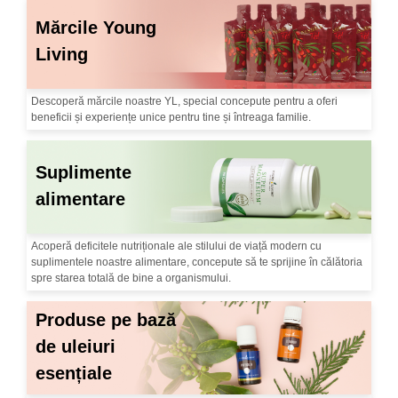
Mărcile Young
Living
Descoperă mărcile noastre YL, special concepute pentru a oferi
beneficii și experiențe unice pentru tine și întreaga familie.
Suplimente
alimentare
Acoperă deficitele nutriționale ale stilului de viață modern cu
suplimentele noastre alimentare, concepute să te sprijine în călătoria
spre starea totală de bine a organismului.
Produse pe bază
de uleiuri
esențiale