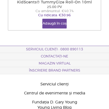
KidScents® TummyGize Roll-On 10ml
25.00 PV
Cu amănuntul: €40.74
Cu ridicata: €30.96
Adaugă în coș
SERVICIUL CLIENȚI : 0800 890113
CONTACTAȚI-NE
MAGAZIN VIRTUAL
ÎNSCRIERE BRAND PARTNERS
Serviciul clienți
Centrul de evenimente și media
Fundația D. Gary Young
Young Living Blog