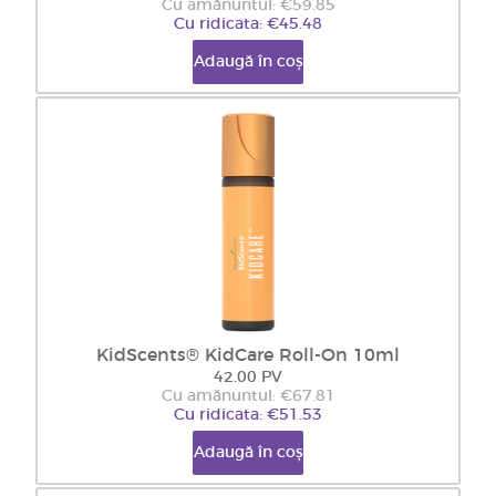
Cu amănuntul: €59.85
Cu ridicata: €45.48
Adaugă în coș
KidScents® KidCare Roll-On 10ml
42.00 PV
Cu amănuntul: €67.81
Cu ridicata: €51.53
Adaugă în coș