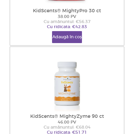
KidScents® MightyPro 30 ct
38.00 PV
Cu amănuntul: €56.37
Cu ridicata: €42.83
Adaugă în coș
KidScents® MightyZyme 90 ct
46.00 PV
Cu amănuntul: €68.04
Cu ridicata: €51.71