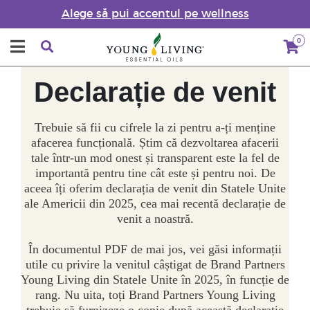
Alege să pui accentul pe wellness
0
Declarație de venit
Trebuie să fii cu cifrele la zi pentru a-ți menține
afacerea funcțională. Știm că dezvoltarea afacerii
tale într-un mod onest și transparent este la fel de
importantă pentru tine cât este și pentru noi. De
aceea îți oferim declarația de venit din Statele Unite
ale Americii din 2025, cea mai recentă declarație de
venit a noastră.
În documentul PDF de mai jos, vei găsi informații
utile cu privire la venitul câștigat de Brand Partners
Young Living din Statele Unite în 2025, în funcție de
rang. Nu uita, toți Brand Partners Young Living