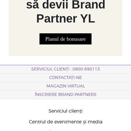
să devii Brand
Partner YL
Planul de bonusare
SERVICIUL CLIENȚI : 0800 890113
CONTACTAȚI-NE
MAGAZIN VIRTUAL
ÎNSCRIERE BRAND PARTNERS
Serviciul clienți
Centrul de evenimente și media