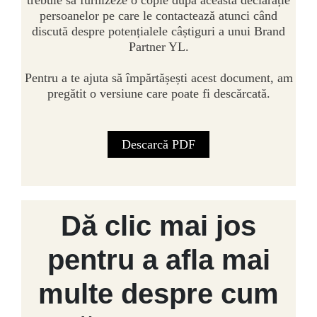
trebuie să furnizeze o copie după această declarație
persoanelor pe care le contactează atunci când
discută despre potențialele câștiguri a unui Brand
Partner YL.
Pentru a te ajuta să împărtășești acest document, am
pregătit o versiune care poate fi descărcată.
Descarcă PDF
Dă clic mai jos
pentru a afla mai
multe despre cum