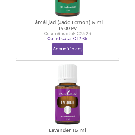
Lămâi jad (Jade Lemon) 5 ml
14.00 PV
Cu amănuntul: €23.23
Cu ridicata: €17.65
Adaugă în coș
Lavender 15 ml