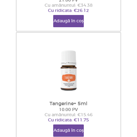
21.00 PV
Cu amănuntul: €34.38
Cu ridicata: €26.12
Adaugă în coș
Tangerine+ 5ml
10.00 PV
Cu amănuntul: €15.46
Cu ridicata: €11.75
Adaugă în coș