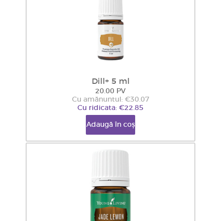
Dill+ 5 ml
20.00 PV
Cu amănuntul: €30.07
Cu ridicata: €22.85
Adaugă în coș