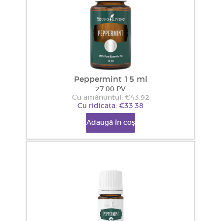
Peppermint 15 ml
27.00 PV
Cu amănuntul: €43.92
Cu ridicata: €33.38
Adaugă în coș