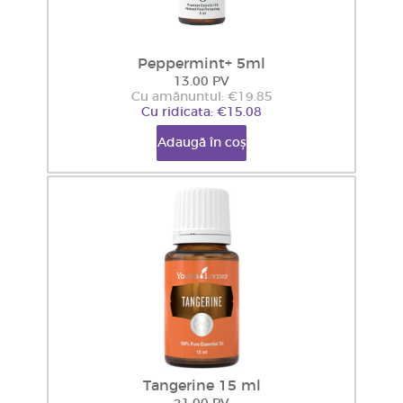
Peppermint+ 5ml
13.00 PV
Cu amănuntul: €19.85
Cu ridicata: €15.08
Adaugă în coș
Tangerine 15 ml