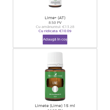
Lime+ (AT)
8.50 PV
Cu amănuntul: €13.28
Cu ridicata: €10.09
Adaugă în coș
Limete (Lime) 15 ml