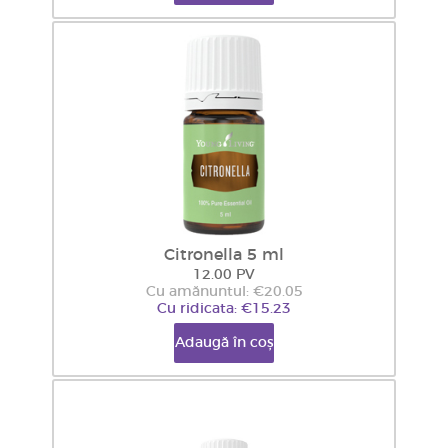
Citronella 5 ml
12.00 PV
Cu amănuntul: €20.05
Cu ridicata: €15.23
Adaugă în coș