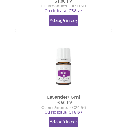
31.00 PV
Cu amănuntul: €50.30
Cu ridicata: €38.22
Adaugă în coș
Lavender+ 5ml
16.50 PV
Cu amănuntul: €24.96
Cu ridicata: €18.97
Adaugă în coș