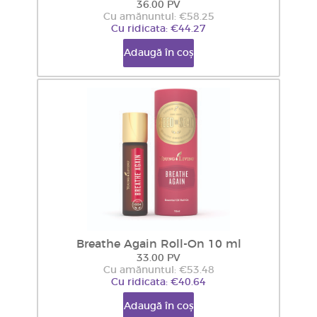
36.00 PV
Cu amănuntul: €58.25
Cu ridicata: €44.27
Adaugă în coș
Breathe Again Roll-On 10 ml
33.00 PV
Cu amănuntul: €53.48
Cu ridicata: €40.64
Adaugă în coș