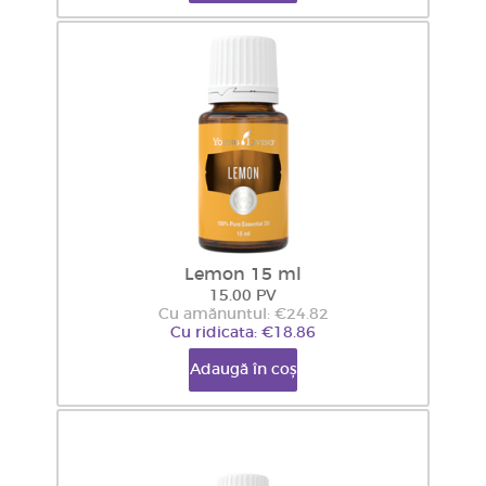
Lemon 15 ml
15.00 PV
Cu amănuntul: €24.82
Cu ridicata: €18.86
Adaugă în coș