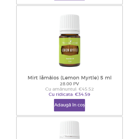
Mirt lămâios (Lemon Myrtle) 5 ml
28.00 PV
Cu amănuntul: €45.52
Cu ridicata: €34.59
Adaugă în coș