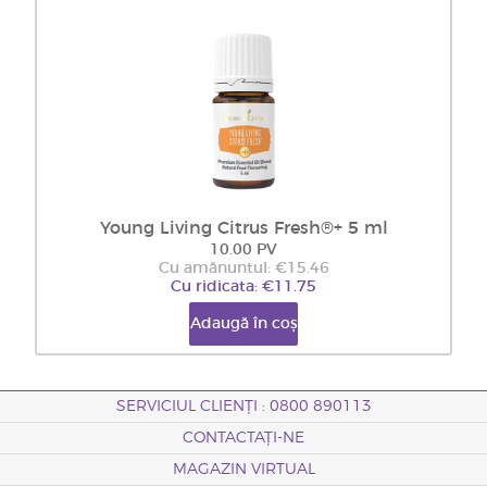
Young Living Citrus Fresh®+ 5 ml
10.00 PV
Cu amănuntul: €15.46
Cu ridicata: €11.75
Adaugă în coș
SERVICIUL CLIENȚI : 0800 890113
CONTACTAȚI-NE
MAGAZIN VIRTUAL