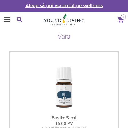
Alege să pui accentul pe wellness
0
Vara
Basil+ 5 ml
15.00 PV