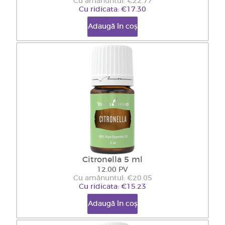
Cu amănuntul: €22.77
Cu ridicata: €17.30
Adaugă în coș
Citronella 5 ml
12.00 PV
Cu amănuntul: €20.05
Cu ridicata: €15.23
Adaugă în coș