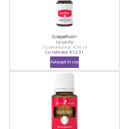
Grapefruit+
10.50 PV
Cu amănuntul: €16.19
Cu ridicata: €12.31
Adaugă în coș