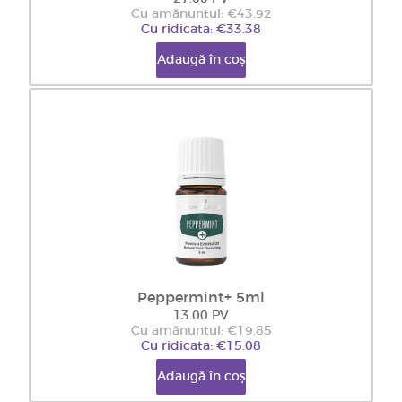
Cu amănuntul: €43.92
Cu ridicata: €33.38
Adaugă în coș
Peppermint+ 5ml
13.00 PV
Cu amănuntul: €19.85
Cu ridicata: €15.08
Adaugă în coș