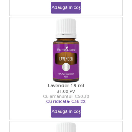
Adaugă în coș
Lavender 15 ml
31.00 PV
Cu amănuntul: €50.30
Cu ridicata: €38.22
Adaugă în coș