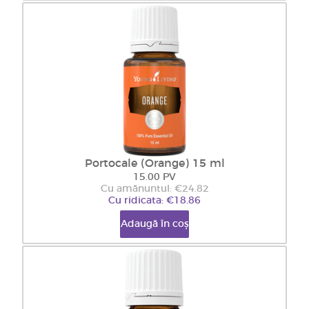
Portocale (Orange) 15 ml
15.00 PV
Cu amănuntul: €24.82
Cu ridicata: €18.86
Adaugă în coș