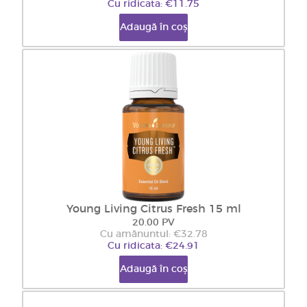
Cu ridicata: €11.75
Adaugă în coș
Young Living Citrus Fresh 15 ml
20.00 PV
Cu amănuntul: €32.78
Cu ridicata: €24.91
Adaugă în coș