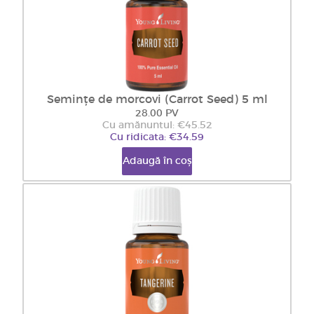
Semințe de morcovi (Carrot Seed) 5 ml
28.00 PV
Cu amănuntul: €45.52
Cu ridicata: €34.59
Adaugă în coș