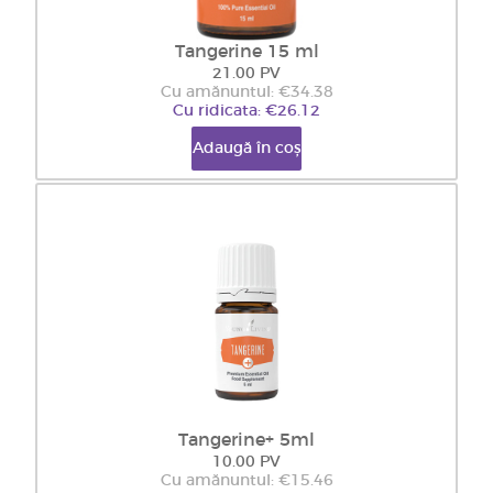
Tangerine 15 ml
21.00 PV
Cu amănuntul: €34.38
Cu ridicata: €26.12
Adaugă în coș
Tangerine+ 5ml
10.00 PV
Cu amănuntul: €15.46