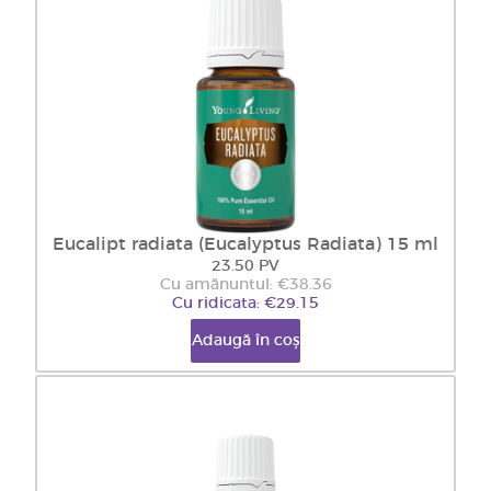
Eucalipt radiata (Eucalyptus Radiata) 15 ml
23.50 PV
Cu amănuntul: €38.36
Cu ridicata: €29.15
Adaugă în coș