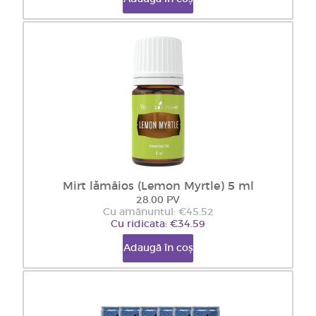
Mirt lămâios (Lemon Myrtle) 5 ml
28.00 PV
Cu amănuntul: €45.52
Cu ridicata: €34.59
Adaugă în coș