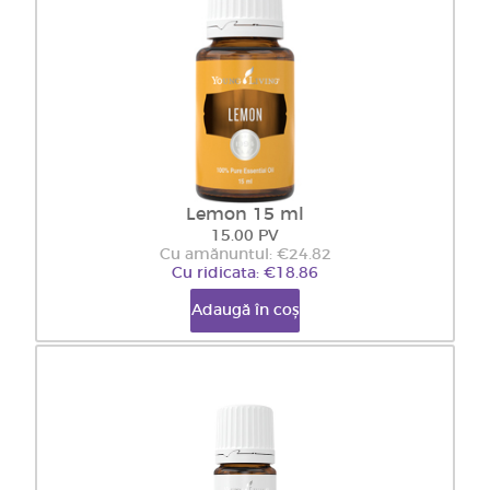
Lemon 15 ml
15.00 PV
Cu amănuntul: €24.82
Cu ridicata: €18.86
Adaugă în coș