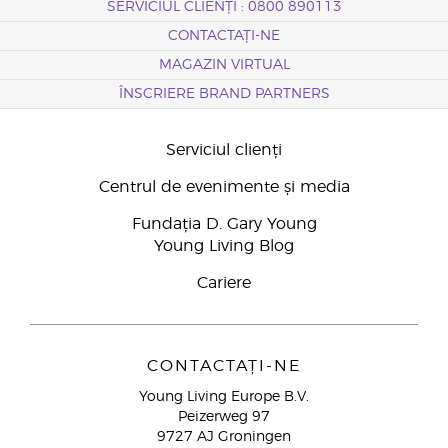
SERVICIUL CLIENȚI : 0800 890113
CONTACTAȚI-NE
MAGAZIN VIRTUAL
ÎNSCRIERE BRAND PARTNERS
Serviciul clienți
Centrul de evenimente și media
Fundația D. Gary Young
Young Living Blog
Cariere
CONTACTAȚI-NE
Young Living Europe B.V.
Peizerweg 97
9727 AJ Groningen