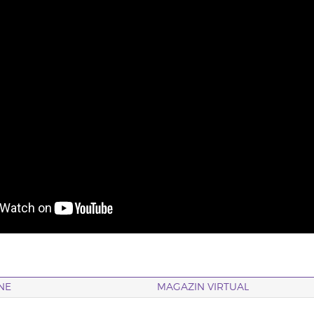
NE
MAGAZIN VIRTUAL