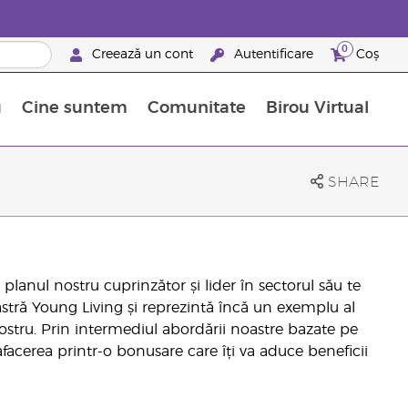
0
Creează un cont
Autentificare
Coș
u
Cine suntem
Comunitate
Birou Virtual
 nutrienți
limentelor alimentare Young Living
ile esențiale
Avansări la niveluri ierarhice superioare
Evenimente de recunoaștere
Avantajele unui Brand Partner Young Living
SHARE
 planul nostru cuprinzător și lider în sectorul său te
noastră Young Living și reprezintă încă un exemplu al
stru. Prin intermediul abordării noastre bazate pe
i afacerea printr-o bonusare care îți va aduce beneficii