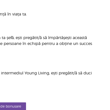
ă în viața ta.
 ta șefă, ești pregătit/ă să împărtășești această
lte persoane în echipă pentru a obține un succes
intermediul Young Living, ești pregătit/ă să duci
 de bonusare