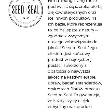
Firma Young Living może
pochwalić się szeroką ofertą
olejków eterycznych oraz
roślinnych produktów na
ich bazie, które reprezentują
to, co najlepsze z natury —
zgodnie z wytycznymi
naszego zobowiązania do
jakości Seed to Seal. Jego
efektem jest końcowy
produkt w najczystszej
postaci, stworzony z
dbałością o najwyższą
jakość na każdym etapie:
upraw, badań i standardów,
czyli trzech filarów procesu
Seed to Seal. To gwarancja,
że każdy czysty olejek
eteryczny oraz produkt