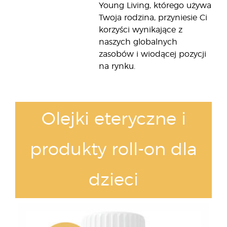
Young Living, którego używa
Twoja rodzina, przyniesie Ci
korzyści wynikające z
naszych globalnych
zasobów i wiodącej pozycji
na rynku.
Olejki eteryczne i
produkty roll-on dla
dzieci