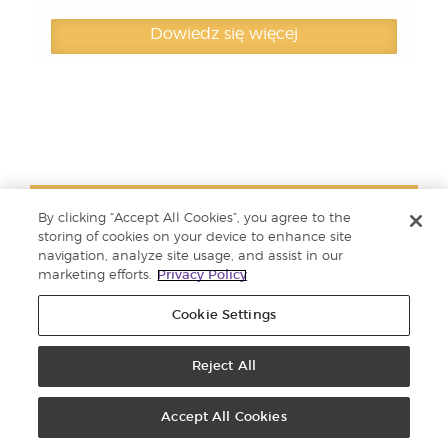
Dowiedz się więcej
Więcej o KidScents
By clicking “Accept All Cookies”, you agree to the
storing of cookies on your device to enhance site
navigation, analyze site usage, and assist in our
marketing efforts.
Privacy Policy
Cookie Settings
Reject All
Accept All Cookies