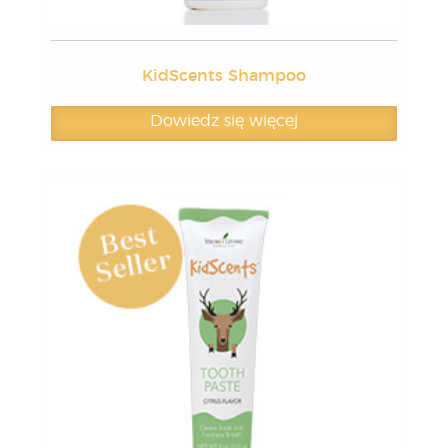
KidScents Shampoo
Dowiedz się więcej