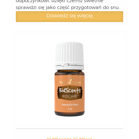
odpoczynkowi, dzięki czemu świetnie
sprawdzi się jako część przygotowań do snu.
Dowiedz się więcej