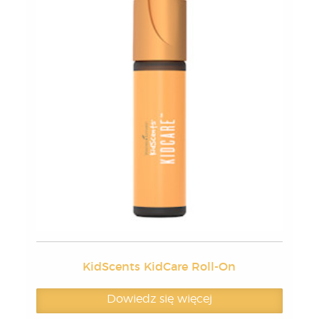
KidScents KidCare Roll-On
Dowiedz się więcej