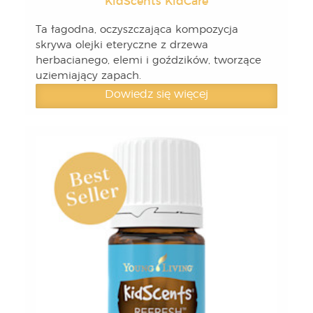
KidScents KidCare
Ta łagodna, oczyszczająca kompozycja
skrywa olejki eteryczne z drzewa
herbacianego, elemi i goździków, tworzące
uziemiający zapach.
Dowiedz się więcej