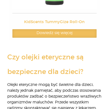
KidScents TummyGize Roll-On
Dowiedz się więcej
Czy olejki eteryczne są
bezpieczne dla dzieci?
Olejki eteryczne mogą być świetne dla dzieci,
należy jednak pamiętać, aby podczas stosowania
produktów zadbać o bezpieczeństwo wrażliwych
organizmów maluchów. Przede wszystkim
radzimy skontaktować się najpierw z lekarzem,