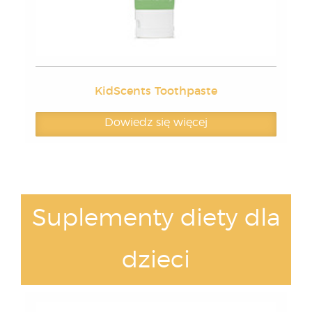
KidScents Toothpaste
Dowiedz się więcej
Suplementy diety dla
dzieci