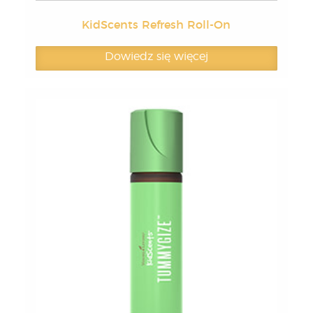
KidScents Refresh Roll-On
Dowiedz się więcej