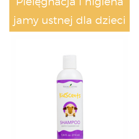
Pielęgnacja i higiena
jamy ustnej dla dzieci