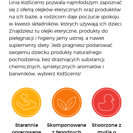
Linia KidScents pozwala najmłodszym zapoznać
się z ofertą olejków eterycznych oraz produktów
na ich bazie, a rodzicom daje poczucie spokoju
w kwestii składników, których używają ich dzieci.
Znajdziesz tu olejki eteryczne, produkty do
pielęgnacji i higieny jamy ustnej, a nawet
suplementy diety. Jeśli pragniesz podarować
swojemu dziecku produkty naturalnego
pochodzenia, bez drażniących substancji
chemicznych, syntetycznych aromatów i
barwników, wybierz KidScents!
Starannie
Skomponowane
Stworzone z
opracowane
z łagodnych
myślą o