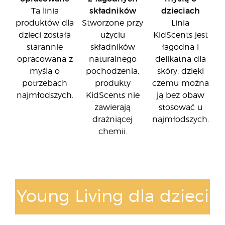
Ta linia
składników
dzieciach
produktów dla
Stworzone przy
Linia
dzieci została
użyciu
KidScents jest
starannie
składników
łagodna i
opracowana z
naturalnego
delikatna dla
myślą o
pochodzenia,
skóry, dzięki
potrzebach
produkty
czemu można
najmłodszych.
KidScents nie
ją bez obaw
zawierają
stosować u
drażniącej
najmłodszych.
chemii.
Young Living dla dzieci