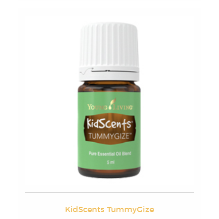
KidScents TummyGize