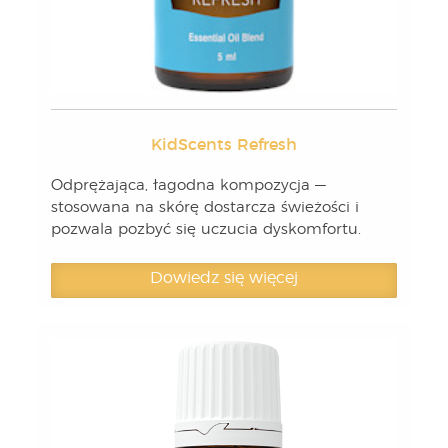
KidScents Refresh
Odprężająca, łagodna kompozycja —
stosowana na skórę dostarcza świeżości i
pozwala pozbyć się uczucia dyskomfortu.
Dowiedz się więcej