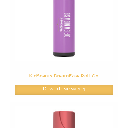
KidScents DreamEase Roll-On
Dowiedz się więcej