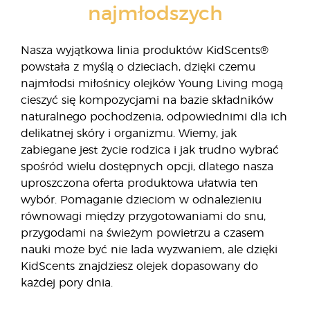
najmłodszych
Nasza wyjątkowa linia produktów KidScents®
powstała z myślą o dzieciach, dzięki czemu
najmłodsi miłośnicy olejków Young Living mogą
cieszyć się kompozycjami na bazie składników
naturalnego pochodzenia, odpowiednimi dla ich
delikatnej skóry i organizmu. Wiemy, jak
zabiegane jest życie rodzica i jak trudno wybrać
spośród wielu dostępnych opcji, dlatego nasza
uproszczona oferta produktowa ułatwia ten
wybór. Pomaganie dzieciom w odnalezieniu
równowagi między przygotowaniami do snu,
przygodami na świeżym powietrzu a czasem
nauki może być nie lada wyzwaniem, ale dzięki
KidScents znajdziesz olejek dopasowany do
każdej pory dnia.