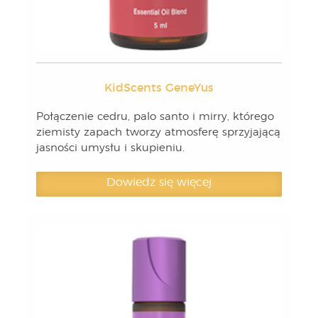
KidScents GeneYus
Połączenie cedru, palo santo i mirry, którego
ziemisty zapach tworzy atmosferę sprzyjającą
jasności umysłu i skupieniu.
Dowiedz się więcej