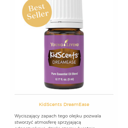
KidScents DreamEase
Wyciszający zapach tego olejku pozwala
stworzyć atmosferę sprzyjającą