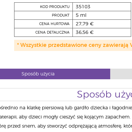
35103
KOD PRODUKTU
5 ml
PRODUKT
27,79 €
CENA HURTOWA
36,56 €
CENA DETALICZNA
* Wszystkie przedstawione ceny zawierają 
Sposób użycia
Sposób uży
średnio na klatkę piersiową lub gardło dziecka i łagodn
terapii, aby dzieci mogły cieszyć się kojącym zapachem.
órę przed snem, aby stworzyć odprężającą atmosferę, kt