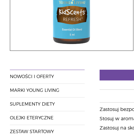
NOWOŚCI I OFERTY
MARKI YOUNG LIVING
SUPLEMENTY DIETY
Zastosuj bezpo
OLEJKI ETERYCZNE
Stosuj w aroma
Zastosuj na sk
ZESTAW STARTOWY