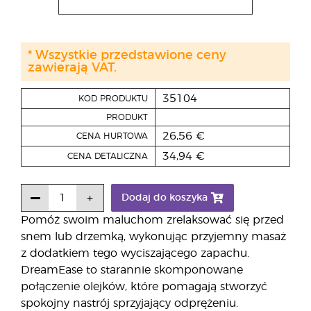
* Wszystkie przedstawione ceny
zawierają VAT.
35104
KOD PRODUKTU
PRODUKT
26,56 €
CENA HURTOWA
34,94 €
CENA DETALICZNA
Dodaj do koszyka
Pomóż swoim maluchom zrelaksować się przed
snem lub drzemką, wykonując przyjemny masaż
z dodatkiem tego wyciszającego zapachu.
DreamEase to starannie skomponowane
połączenie olejków, które pomagają stworzyć
spokojny nastrój sprzyjający odprężeniu.