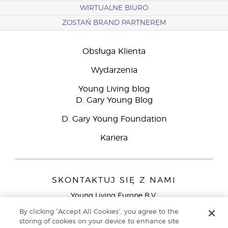
WIRTUALNE BIURO
ZOSTAŃ BRAND PARTNEREM
Obsługa Klienta
Wydarzenia
Young Living blog
D. Gary Young Blog
D. Gary Young Foundation
Kariera
SKONTAKTUJ SIĘ Z NAMI
Young Living Europe B.V.
Peizerweg 97
By clicking “Accept All Cookies”, you agree to the
9727 AJ Groningen
storing of cookies on your device to enhance site
Holandia