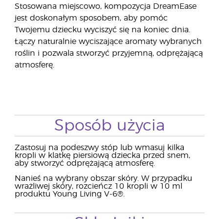
Stosowana miejscowo, kompozycja DreamEase
jest doskonałym sposobem, aby pomóc
Twojemu dziecku wyciszyć się na koniec dnia.
Łączy naturalnie wyciszające aromaty wybranych
roślin i pozwala stworzyć przyjemną, odprężającą
atmosferę.
Sposób użycia
Zastosuj na podeszwy stóp lub wmasuj kilka
kropli w klatkę piersiową dziecka przed snem,
aby stworzyć odprężającą atmosferę.
Nanieś na wybrany obszar skóry. W przypadku
wrażliwej skóry, rozcieńcz 10 kropli w 10 ml
produktu Young Living V-6®.