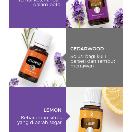
Temui ketenangan
dalam botol
CEDARWOOD
Solusi bagi kulit
berseri dan rambut
menawan
LEMON
Keharuman sitrus
yang diperah segar