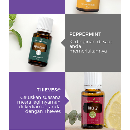
PEPPERMINT
Kedinginan di saat
anda
memerlukannya
THIEVES®
Cetuskan suasana
mesra lagi nyaman
di kediaman anda
dengan Thieves