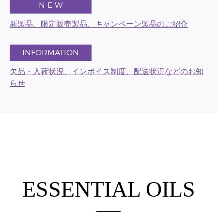
N E W
新製品、限定販売製品、キャンペーン製品のご紹介
INFORMATION
欠品・入荷状況、インボイス制度、配送状況などのお知
らせ
ESSENTIAL OILS