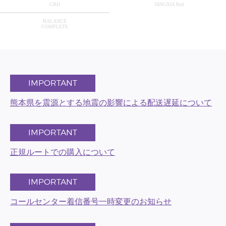
CBD
NINGXIA Red
BALANCE
COMPLETE
IMPORTANT
熊本県を震源とする地震の影響による配送遅延について
IMPORTANT
正規ルートでの購入について
IMPORTANT
コールセンター着信番号一時変更のお知らせ