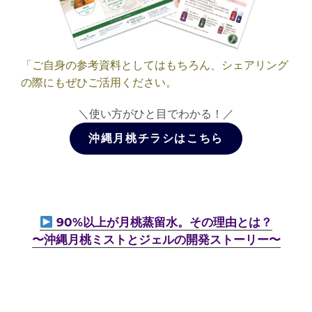
「ご自身の参考資料としてはもちろん、シェアリング
の際にもぜひご活用ください。
＼使い方がひと目でわかる！／
沖縄月桃チラシはこちら
90%以上が月桃蒸留水。その理由とは？
〜沖縄月桃ミストとジェルの開発ストーリー〜