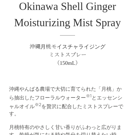
Okinawa Shell Ginger
Moisturizing Mist Spray
沖縄月桃モイスチャライジング
ミストスプレー
（150mL）
沖縄やんばる農場で大切に育てられた「月桃」か
※1
ら抽出したフローラルウォーター
とエッセンシ
※2
ャルオイル
を贅沢に配合したミストスプレーで
す。
月桃特有のやさしく甘い香りがふわっと広がりま
す。乾燥が気になる時や気分を切り替えたい時