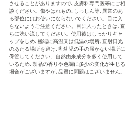
させることがありますので､皮膚科専門医等にご相
談ください。傷やはれもの､しっしん等､異常のあ
る部位にはお使いにならないでください。目に入
らないようご注意ください。目に入ったときは､直
ちに洗い流してください。使用後はしっかりキャ
ップをしめ､極端に高温又は低温の場所､直射日光
のあたる場所を避け､乳幼児の手の届かない場所に
保管してください。自然由来成分を多く使用して
いるため､製品の香りや色調に多少の変化が生じる
場合がございますが､品質に問題はございません。