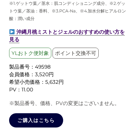
※1.ゲットウ葉／茎水：肌コンディショニング成分、※2.ゲッ
トウ葉／茎油：香料、※3.PCA-Na、※4.加水分解ヒアルロン
酸：潤い成分
沖縄月桃ミストとジェルのおすすめの使い方を
見る
YLおトク便対象
ポイント交換不可
製品番号：49598
会員価格：3,520円
希望小売価格：5,632円
PV：11.00
※製品番号、価格、PVの変更はございません。
ご購入はこちら