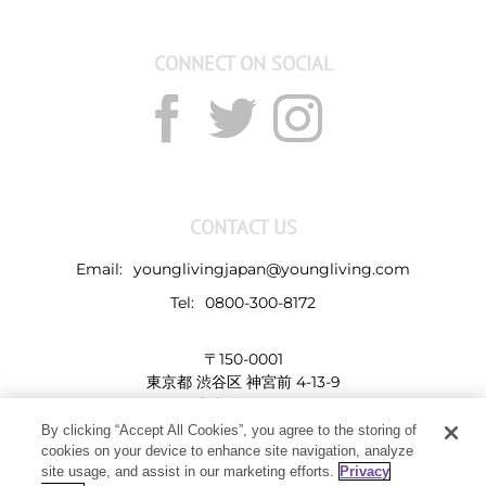
CONNECT ON SOCIAL
CONTACT US
Email:
younglivingjapan@youngliving.com
Tel:
0800-300-8172
〒150-0001
東京都 渋谷区 神宮前 4-13-9
表参道LHビル
By clicking “Accept All Cookies”, you agree to the storing of
cookies on your device to enhance site navigation, analyze
site usage, and assist in our marketing efforts.
Privacy