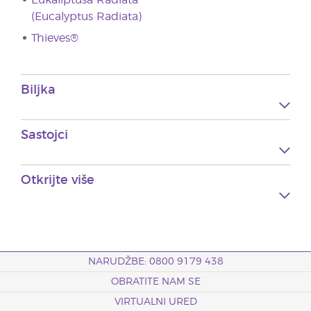
Eukaliptusa Radiata
(Eucalyptus Radiata)
Thieves®
Biljka
Sastojci
Otkrijte više
NARUDŽBE: 0800 9179 438
OBRATITE NAM SE
VIRTUALNI URED