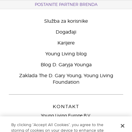
POSTANITE PARTNER BRENDA
Služba za korisnike
Događaji
Karijere
Young Living blog
Blog D. Garyja Younga
Zaklada The D. Gary Young, Young Living
Foundation
KONTAKT
Young Living Europe B.V.
Peizerweg 97
By clicking “Accept All Cookies”, you agree to the
9727 AJ Groningen
storing of cookies on your device to enhance site