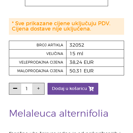
* Sve prikazane cijene uključuju PDV.
Cijena dostave nije uključena.
32052
BROJ ARTIKLA
15 ml
VELIČINA
38,24 EUR
VELEPRODAJNA CIJENA
50,31 EUR
MALOPRODAJNA CIJENA
Dodaj u košaricu
Melaleuca alternifolia