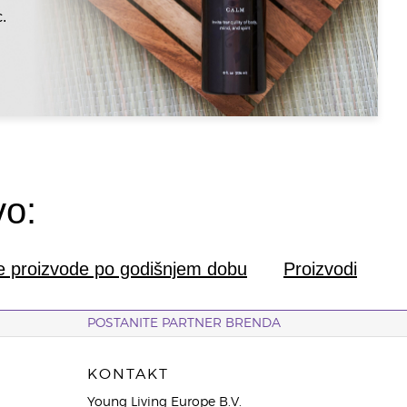
c.
vo:
te proizvode po godišnjem dobu
Proizvodi
POSTANITE PARTNER BRENDA
KONTAKT
Young Living Europe B.V.