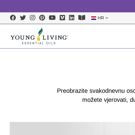
HR
Preobrazite svakodnevnu osob
možete vjerovati, du