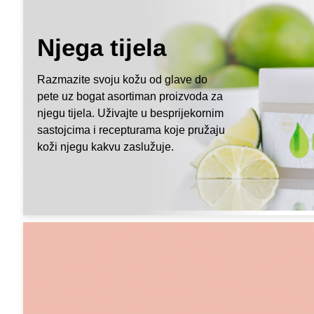
Njega tijela
Razmazite svoju kožu od glave do
pete uz bogat asortiman proizvoda za
njegu tijela. Uživajte u besprijekornim
sastojcima i recepturama koje pružaju
koži njegu kakvu zaslužuje.