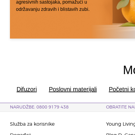
agresivnih sastojaka, pomažući u
održavanju zdravih i blistavih zubi.
Mo
Difuzori
Poslovni materijali
Početni k
NARUDŽBE: 0800 9179 438
OBRATITE NA
Služba za korisnike
Young Livin