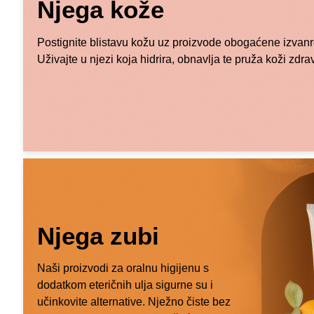
Njega kože
Postignite blistavu kožu uz proizvode obogaćene izvanr
Uživajte u njezi koja hidrira, obnavlja te pruža koži zdrav
Njega zubi
Naši proizvodi za oralnu higijenu s
dodatkom eteričnih ulja sigurne su i
učinkovite alternative. Nježno čiste bez