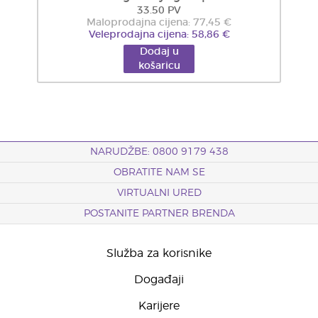
33.50 PV
Maloprodajna cijena: 77,45 €
Veleprodajna cijena: 58,86 €
Dodaj u
košaricu
NARUDŽBE: 0800 9179 438
OBRATITE NAM SE
VIRTUALNI URED
POSTANITE PARTNER BRENDA
Služba za korisnike
Događaji
Karijere