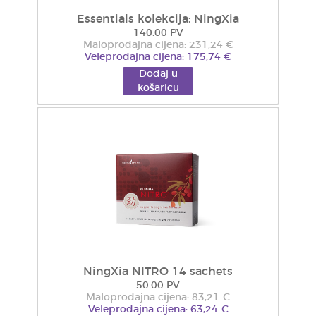
Essentials kolekcija: NingXia
140.00 PV
Maloprodajna cijena: 231,24 €
Veleprodajna cijena: 175,74 €
Dodaj u
košaricu
NingXia NITRO 14 sachets
50.00 PV
Maloprodajna cijena: 83,21 €
Veleprodajna cijena: 63,24 €