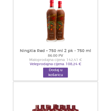
NingXia Red – 750 ml 2 pk - 750 ml
86.00 PV
Maloprodajna cijena: 142,41 €
Veleprodajna cijena: 108,24 €
Dodaj u
košaricu