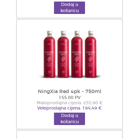
Dodaj u
košaricu
NingXia Red 4pk - 750ml
155.00 PV
Maloprodajna cijena: 255,90 €
Veleprodajna cijena: 194,49 €
Dodaj u
košaricu