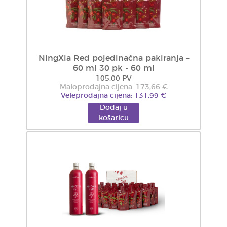
NingXia Red pojedinačna pakiranja –
60 ml 30 pk - 60 ml
105.00 PV
Maloprodajna cijena: 173,66 €
Veleprodajna cijena: 131,99 €
Dodaj u
košaricu