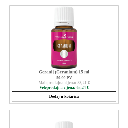
Geranij (Geranium) 15 ml
50.00 PV
Maloprodajna cijena: 83,21 €
Veleprodajna cijena: 63,24 €
Dodaj u košaricu