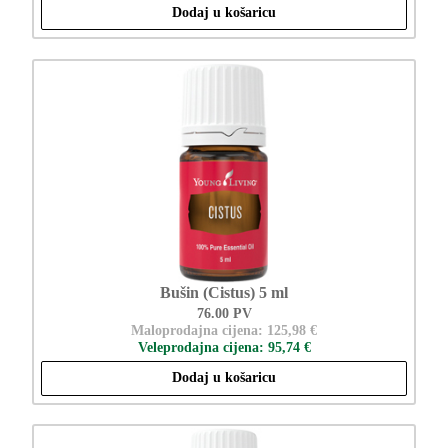
Dodaj u košaricu
Bušin (Cistus) 5 ml
76.00 PV
Maloprodajna cijena: 125,98 €
Veleprodajna cijena: 95,74 €
Dodaj u košaricu