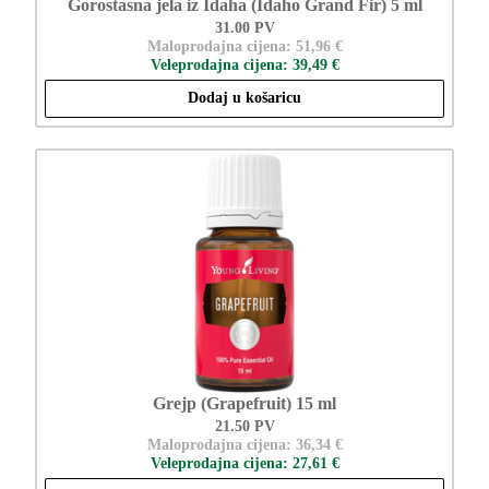
Gorostasna jela iz Idaha (Idaho Grand Fir) 5 ml
31.00 PV
Maloprodajna cijena: 51,96 €
Veleprodajna cijena: 39,49 €
Dodaj u košaricu
Grejp (Grapefruit) 15 ml
21.50 PV
Maloprodajna cijena: 36,34 €
Veleprodajna cijena: 27,61 €