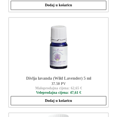
Dodaj u košaricu
Divlja lavanda (Wild Lavender) 5 ml
37.50 PV
Maloprodajna cijena: 62,65 €
Veleprodajna cijena: 47,61 €
Dodaj u košaricu