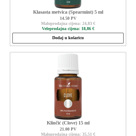
Klasasta metvica (Spearmint) 5 ml
14.50 PV
Maloprodajna cijena: 24,83 €
Veleprodajna cijena: 18,86 €
Dodaj u košaricu
Klinčić (Clove) 15 ml
21.00 PV
Maloprodajna cijena: 35,51 €