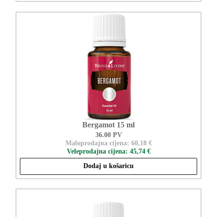
Bergamot 15 ml
36.00 PV
Maloprodajna cijena: 60,18 €
Veleprodajna cijena: 45,74 €
Dodaj u košaricu