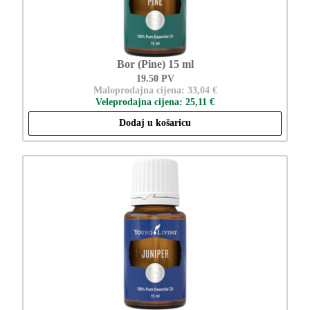
Bor (Pine) 15 ml
19.50 PV
Maloprodajna cijena: 33,04 €
Veleprodajna cijena: 25,11 €
Dodaj u košaricu