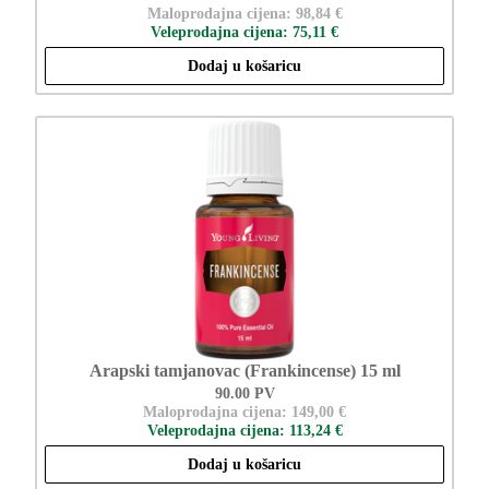
Maloprodajna cijena: 98,84 €
Veleprodajna cijena: 75,11 €
Dodaj u košaricu
Arapski tamjanovac (Frankincense) 15 ml
90.00 PV
Maloprodajna cijena: 149,00 €
Veleprodajna cijena: 113,24 €
Dodaj u košaricu