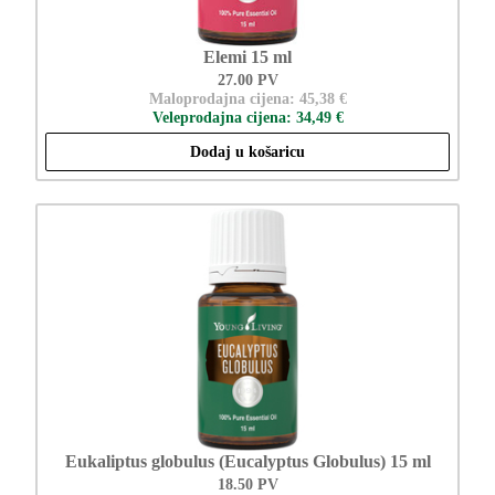
Elemi 15 ml
27.00 PV
Maloprodajna cijena: 45,38 €
Veleprodajna cijena: 34,49 €
Dodaj u košaricu
Eukaliptus globulus (Eucalyptus Globulus) 15 ml
18.50 PV