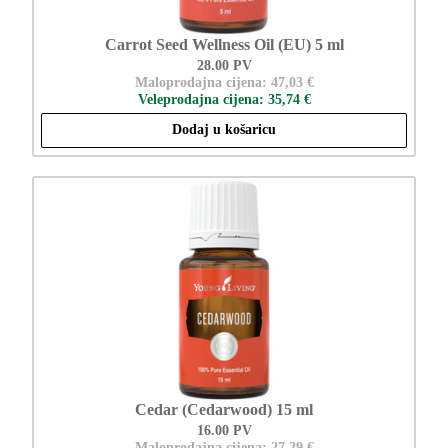
Carrot Seed Wellness Oil (EU) 5 ml
28.00 PV
Maloprodajna cijena: 47,03 €
Veleprodajna cijena: 35,74 €
Dodaj u košaricu
Cedar (Cedarwood) 15 ml
16.00 PV
Maloprodajna cijena: 27,29 €