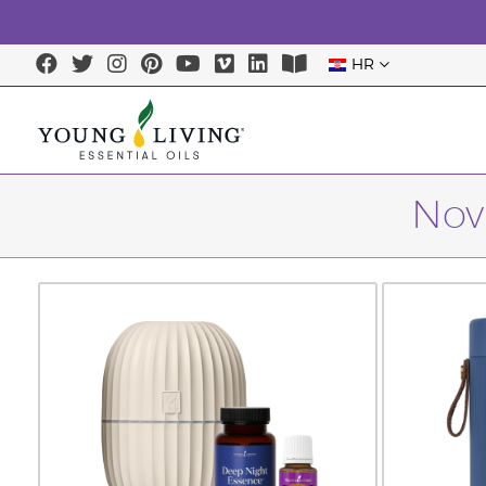
HR
Nov