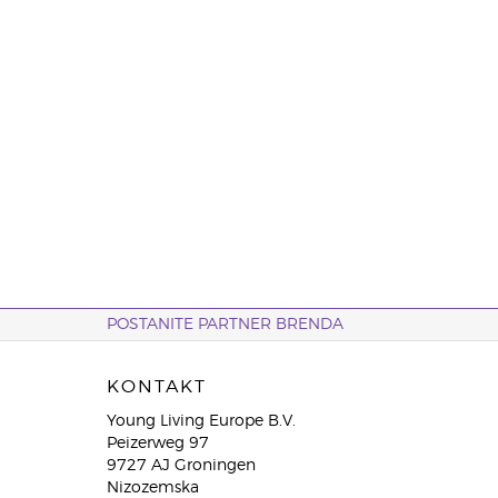
POSTANITE PARTNER BRENDA
KONTAKT
Young Living Europe B.V.
Peizerweg 97
9727 AJ Groningen
Nizozemska