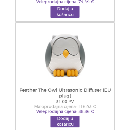
Veleprodajna cijena: 74,49 €
Dodaj u
košaricu
Feather The Owl Ultrasonic Diffuser (EU
plug)
31.00 PV
Maloprodajna cijena: 116,93 €
Veleprodajna cijena: 88,86 €
Dodaj u
košaricu