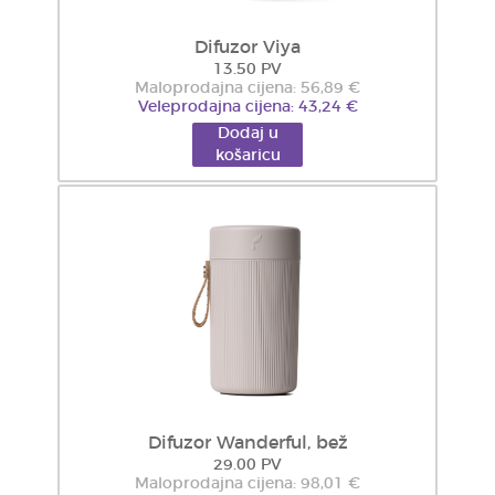
Difuzor Viya
13.50 PV
Maloprodajna cijena: 56,89 €
Veleprodajna cijena: 43,24 €
Dodaj u
košaricu
Difuzor Wanderful, bež
29.00 PV
Maloprodajna cijena: 98,01 €