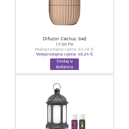
Difuzor Cactus, bež
17.00 PV
Maloprodajna cijena: 63,48 €
Veleprodajna cijena: 48,24 €
Dodaj u
košaricu