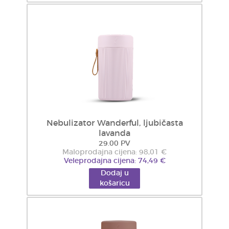
Nebulizator Wanderful, ljubičasta
lavanda
29.00 PV
Maloprodajna cijena: 98,01 €
Veleprodajna cijena: 74,49 €
Dodaj u
košaricu