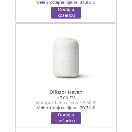
Veleprodajna cijena: 83,86 €
Dodaj u
košaricu
Difuzor Haven
27.00 PV
Maloprodajna cijena: 93,08 €
Veleprodajna cijena: 70,74 €
Dodaj u
košaricu