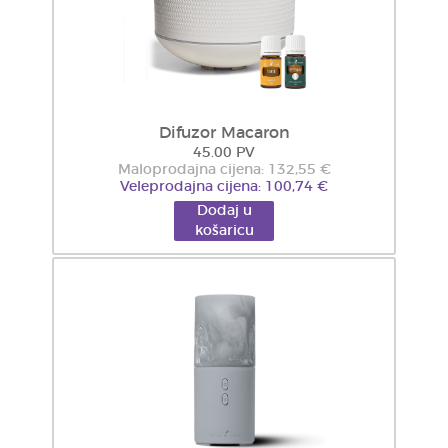
Difuzor Macaron
45.00 PV
Maloprodajna cijena: 132,55 €
Veleprodajna cijena: 100,74 €
Dodaj u
košaricu