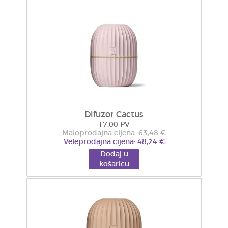
Difuzor Cactus
17.00 PV
Maloprodajna cijena: 63,48 €
Veleprodajna cijena: 48,24 €
Dodaj u
košaricu