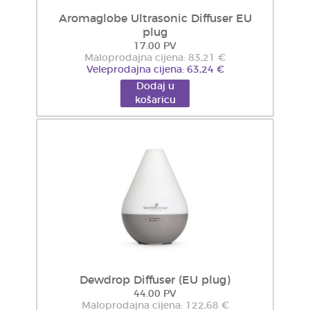
Aromaglobe Ultrasonic Diffuser EU
plug
17.00 PV
Maloprodajna cijena: 83,21 €
Veleprodajna cijena: 63,24 €
Dodaj u
košaricu
Dewdrop Diffuser (EU plug)
44.00 PV
Maloprodajna cijena: 122,68 €