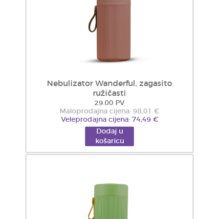
Nebulizator Wanderful, zagasito
ružičasti
29.00 PV
Maloprodajna cijena: 98,01 €
Veleprodajna cijena: 74,49 €
Dodaj u
košaricu