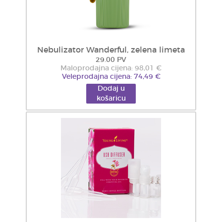
Nebulizator Wanderful, zelena limeta
29.00 PV
Maloprodajna cijena: 98,01 €
Veleprodajna cijena: 74,49 €
Dodaj u
košaricu