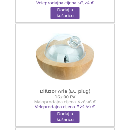
Veleprodajna cijena: 93,24 €
Dodaj u
košaricu
Difuzor Aria (EU plug)
162.00 PV
Maloprodajna cijena: 426,96 €
Veleprodajna cijena: 324,49 €
Dodaj u
košaricu