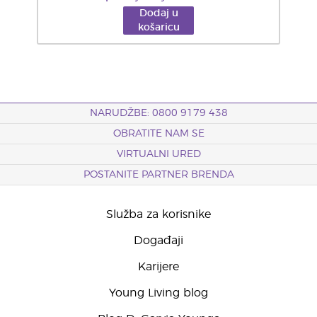
Dodaj u
košaricu
NARUDŽBE: 0800 9179 438
OBRATITE NAM SE
VIRTUALNI URED
POSTANITE PARTNER BRENDA
Služba za korisnike
Događaji
Karijere
Young Living blog