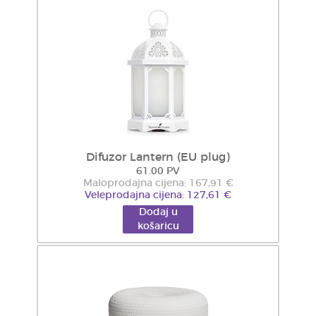
Difuzor Lantern (EU plug)
61.00 PV
Maloprodajna cijena: 167,91 €
Veleprodajna cijena: 127,61 €
Dodaj u
košaricu