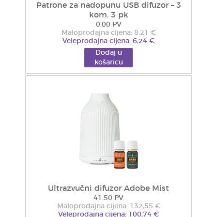
Patrone za nadopunu USB difuzor – 3
kom. 3 pk
0.00 PV
Maloprodajna cijena: 8,21 €
Veleprodajna cijena: 6,24 €
Dodaj u
košaricu
Ultrazvučni difuzor Adobe Mist
41.50 PV
Maloprodajna cijena: 132,55 €
Veleprodajna cijena: 100,74 €