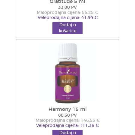
Gratitude 5 ml
33.00 PV
Maloprodajna cijena: 55,25 €
Veleprodajna cijena: 41,99 €
Dodaj u
košaricu
Harmony 15 ml
88.50 PV
Maloprodajna cijena: 146,53 €
Veleprodajna cijena: 111,36 €
Dodaj u