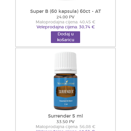
Super B (60 kapsula) 60ct - AT
24.00 PV
Maloprodajna cijena: 40,45 €
Veleprodajna cijena: 30,74 €
Dodaj u
košaricu
Surrender 5 ml
33.50 PV
Maloprodajna cijena: 56,08 €