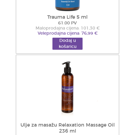
Trauma Life 5 ml
61.00 PV
Maloprodajna cijena: 101,30 €
Veleprodajna cijena: 76,99 €
Dodaj u
košaricu
Ulje za masažu Relaxation Massage Oil
236 ml