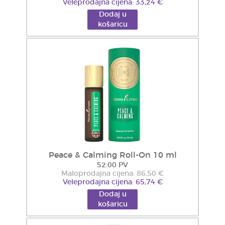
Veleprodajna cijena: 33,24 €
Dodaj u
košaricu
Peace & Calming Roll-On 10 ml
52.00 PV
Maloprodajna cijena: 86,50 €
Veleprodajna cijena: 65,74 €
Dodaj u
košaricu