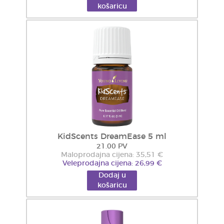
košaricu
KidScents DreamEase 5 ml
21.00 PV
Maloprodajna cijena: 35,51 €
Veleprodajna cijena: 26,99 €
Dodaj u
košaricu