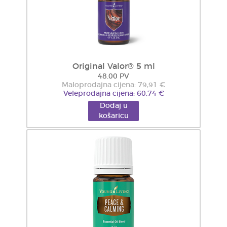
Original Valor® 5 ml
48.00 PV
Maloprodajna cijena: 79,91 €
Veleprodajna cijena: 60,74 €
Dodaj u
košaricu