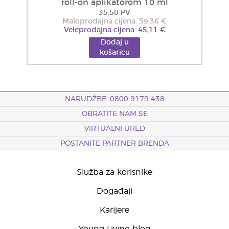
roll-on aplikatorom 10 ml
35.50 PV
Maloprodajna cijena: 59,36 €
Veleprodajna cijena: 45,11 €
Dodaj u
košaricu
NARUDŽBE: 0800 9179 438
OBRATITE NAM SE
VIRTUALNI URED
POSTANITE PARTNER BRENDA
Služba za korisnike
Događaji
Karijere