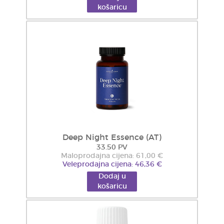
košaricu
Deep Night Essence (AT)
33.50 PV
Maloprodajna cijena: 61,00 €
Veleprodajna cijena: 46,36 €
Dodaj u
košaricu