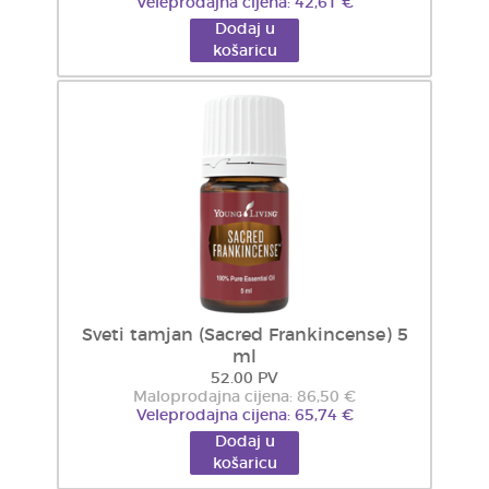
Veleprodajna cijena: 42,61 €
Dodaj u
košaricu
Sveti tamjan (Sacred Frankincense) 5
ml
52.00 PV
Maloprodajna cijena: 86,50 €
Veleprodajna cijena: 65,74 €
Dodaj u
košaricu