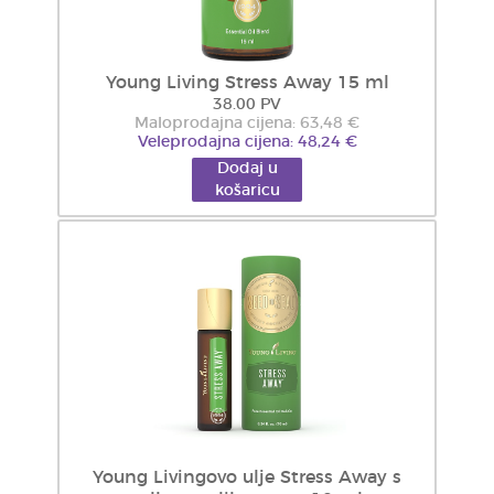
Young Living Stress Away 15 ml
38.00 PV
Maloprodajna cijena: 63,48 €
Veleprodajna cijena: 48,24 €
Dodaj u
košaricu
Young Livingovo ulje Stress Away s