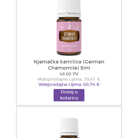
Njemačka kamilica (German
Chamomile) 5ml
48.00 PV
Maloprodajna cijena: 79,91 €
Veleprodajna cijena: 60,74 €
Dodaj u
košaricu