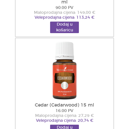
ml
90.00 PV
Maloprodajna cijena: 149,00 €
Veleprodajna cijena: 113,24 €
Dodaj u
košaricu
Cedar (Cedarwood) 15 ml
16.00 PV
Maloprodajna cijena: 27,29 €
Veleprodajna cijena: 20,74 €
Dodaj u