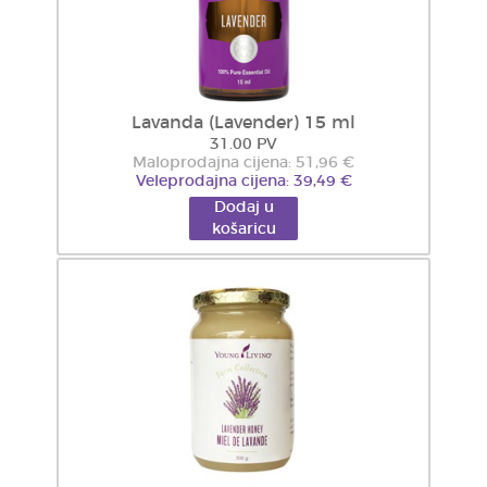
Lavanda (Lavender) 15 ml
31.00 PV
Maloprodajna cijena: 51,96 €
Veleprodajna cijena: 39,49 €
Dodaj u
košaricu