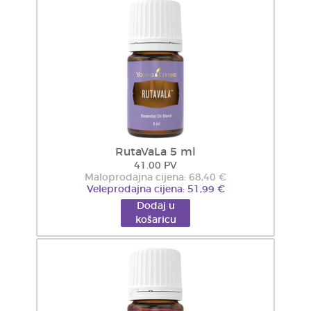
RutaVaLa 5 ml
41.00 PV
Maloprodajna cijena: 68,40 €
Veleprodajna cijena: 51,99 €
Dodaj u
košaricu