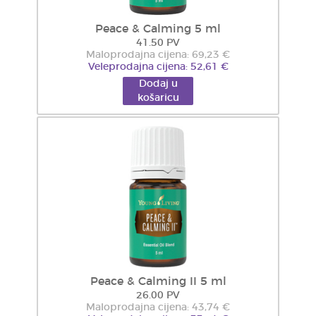
Peace & Calming 5 ml
41.50 PV
Maloprodajna cijena: 69,23 €
Veleprodajna cijena: 52,61 €
Dodaj u
košaricu
Peace & Calming II 5 ml
26.00 PV
Maloprodajna cijena: 43,74 €