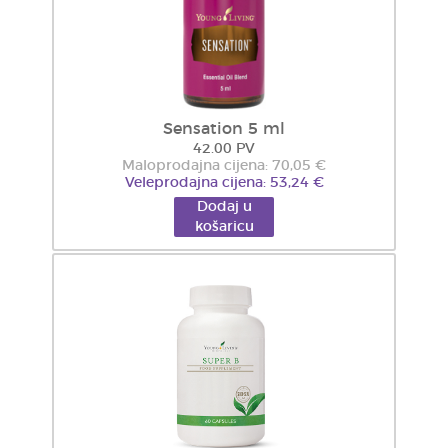
Sensation 5 ml
42.00 PV
Maloprodajna cijena: 70,05 €
Veleprodajna cijena: 53,24 €
Dodaj u
košaricu