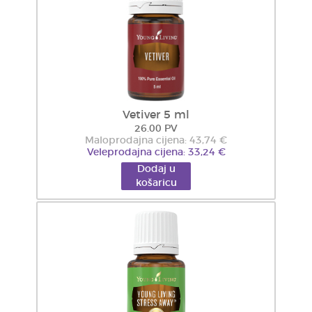
Vetiver 5 ml
26.00 PV
Maloprodajna cijena: 43,74 €
Veleprodajna cijena: 33,24 €
Dodaj u
košaricu