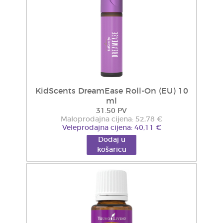
KidScents DreamEase Roll-On (EU) 10
ml
31.50 PV
Maloprodajna cijena: 52,78 €
Veleprodajna cijena: 40,11 €
Dodaj u
košaricu