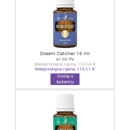
Dream Catcher 15 ml
91.50 PV
Maloprodajna cijena: 151,46 €
Veleprodajna cijena: 115,11 €
Dodaj u
košaricu