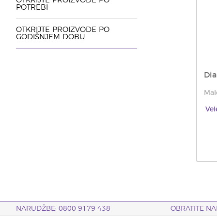
OTKRIJTE PROIZVODE PO
POTREBI
OTKRIJTE PROIZVODE PO
GODIŠNJEM DOBU
Di
Mal
Vel
NARUDŽBE: 0800 9179 438
OBRATITE NA