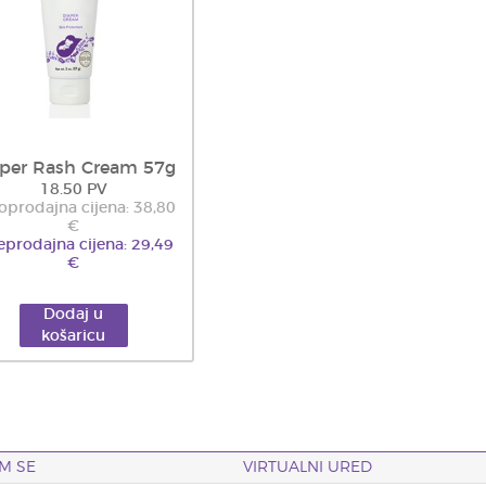
aper Rash Cream 57g
18.50 PV
oprodajna cijena: 38,80
€
eprodajna cijena: 29,49
€
Dodaj u
košaricu
M SE
VIRTUALNI URED