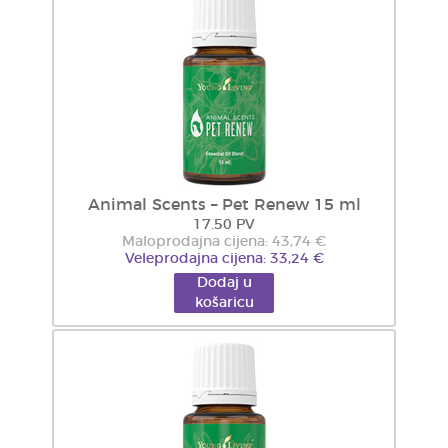
Animal Scents – Pet Renew 15 ml
17.50 PV
Maloprodajna cijena: 43,74 €
Veleprodajna cijena: 33,24 €
Dodaj u
košaricu