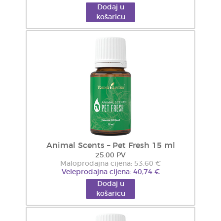
Dodaj u
košaricu
Animal Scents – Pet Fresh 15 ml
25.00 PV
Maloprodajna cijena: 53,60 €
Veleprodajna cijena: 40,74 €
Dodaj u
košaricu