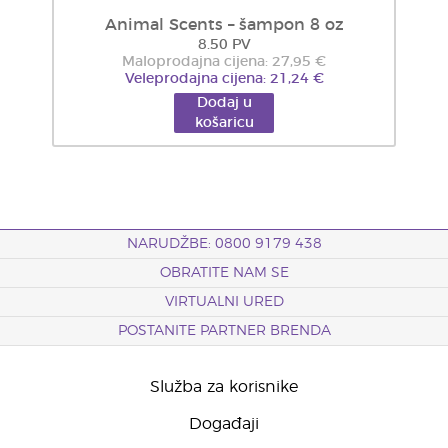
Animal Scents – šampon 8 oz
8.50 PV
Maloprodajna cijena: 27,95 €
Veleprodajna cijena: 21,24 €
Dodaj u
košaricu
NARUDŽBE: 0800 9179 438
OBRATITE NAM SE
VIRTUALNI URED
POSTANITE PARTNER BRENDA
Služba za korisnike
Događaji