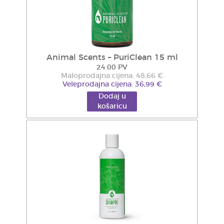
Animal Scents – PuriClean 15 ml
24.00 PV
Maloprodajna cijena: 48,66 €
Veleprodajna cijena: 36,99 €
Dodaj u
košaricu