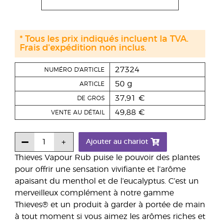
* Tous les prix indiqués incluent la TVA.
Frais d'expédition non inclus.
27324
NUMÉRO D'ARTICLE
50 g
ARTICLE
37,91 €
DE GROS
49,88 €
VENTE AU DÉTAIL
Ajouter au chariot
Thieves Vapour Rub puise le pouvoir des plantes
pour offrir une sensation vivifiante et l’arôme
apaisant du menthol et de l’eucalyptus. C’est un
merveilleux complément à notre gamme
Thieves® et un produit à garder à portée de main
à tout moment si vous aimez les arômes riches et