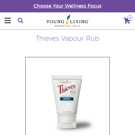
Choose Your Wellness Focus
0
Thieves Vapour Rub