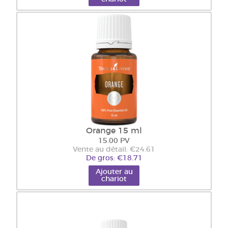
Orange 15 ml
15.00 PV
Vente au détail: €24.61
De gros: €18.71
Ajouter au
chariot