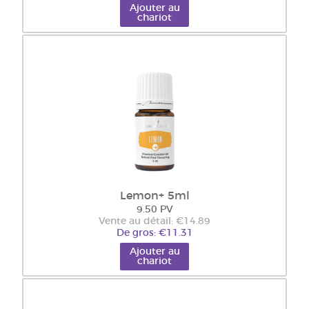
Ajouter au
chariot
Lemon+ 5ml
9.50 PV
Vente au détail: €14.89
De gros: €11.31
Ajouter au
chariot