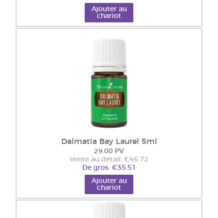
Ajouter au
chariot
Dalmatia Bay Laurel 5ml
29.00 PV
Vente au détail: €46.72
De gros: €35.51
Ajouter au
chariot