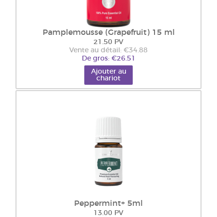
Pamplemousse (Grapefruit) 15 ml
21.50 PV
Vente au détail: €34.88
De gros: €26.51
Ajouter au
chariot
Peppermint+ 5ml
13.00 PV