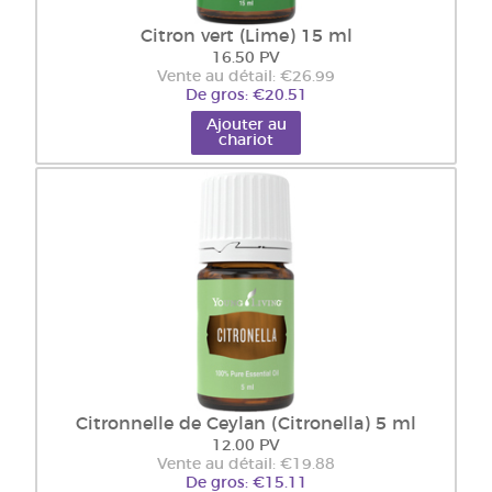
Citron vert (Lime) 15 ml
16.50 PV
Vente au détail: €26.99
De gros: €20.51
Ajouter au
chariot
Citronnelle de Ceylan (Citronella) 5 ml
12.00 PV
Vente au détail: €19.88
De gros: €15.11