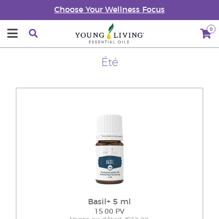
Choose Your Wellness Focus
0
Été
Basil+ 5 ml
15.00 PV