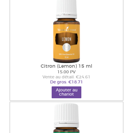
Citron (Lemon) 15 ml
15.00 PV
Vente au détail: €24.61
De gros: €18.71
Ajouter au
chariot