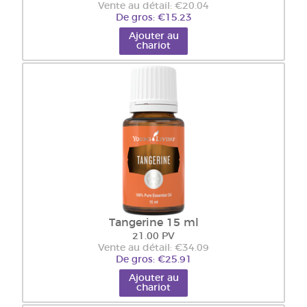
Vente au détail: €20.04
De gros: €15.23
Ajouter au
chariot
Tangerine 15 ml
21.00 PV
Vente au détail: €34.09
De gros: €25.91
Ajouter au
chariot