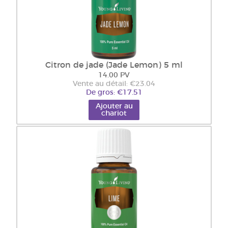
Citron de jade (Jade Lemon) 5 ml
14.00 PV
Vente au détail: €23.04
De gros: €17.51
Ajouter au
chariot