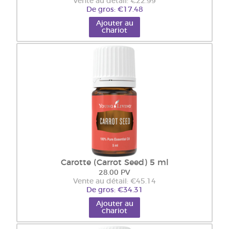
Vente au détail: €22.99
De gros: €17.48
Ajouter au
chariot
Carotte (Carrot Seed) 5 ml
28.00 PV
Vente au détail: €45.14
De gros: €34.31
Ajouter au
chariot