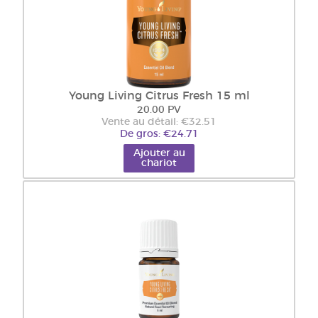
Young Living Citrus Fresh 15 ml
20.00 PV
Vente au détail: €32.51
De gros: €24.71
Ajouter au
chariot