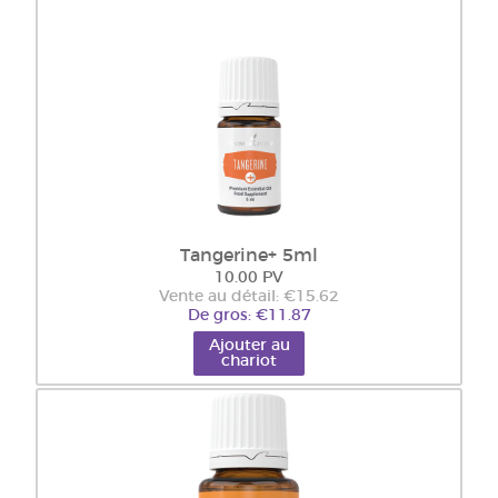
Tangerine+ 5ml
10.00 PV
Vente au détail: €15.62
De gros: €11.87
Ajouter au
chariot