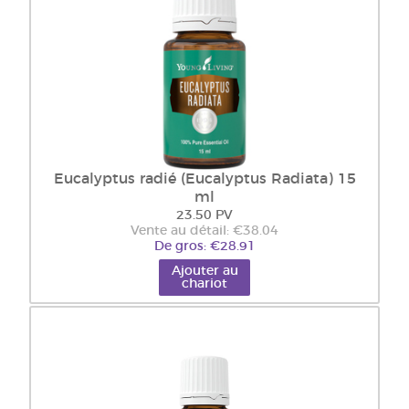
Eucalyptus radié (Eucalyptus Radiata) 15
ml
23.50 PV
Vente au détail: €38.04
De gros: €28.91
Ajouter au
chariot