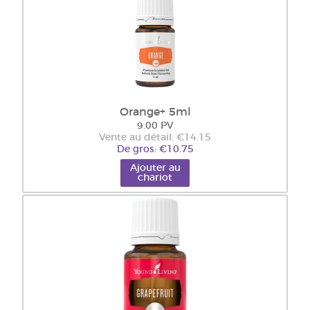
Orange+ 5ml
9.00 PV
Vente au détail: €14.15
De gros: €10.75
Ajouter au
chariot