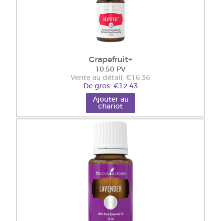
Grapefruit+
10.50 PV
Vente au détail: €16.36
De gros: €12.43
Ajouter au
chariot