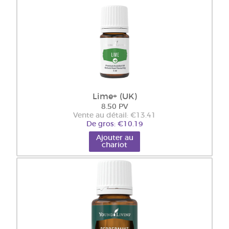
Lime+ (UK)
8.50 PV
Vente au détail: €13.41
De gros: €10.19
Ajouter au
chariot