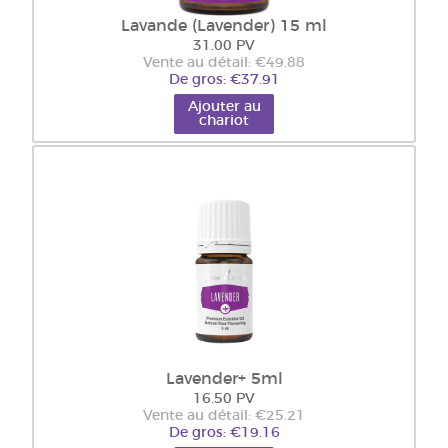
Lavande (Lavender) 15 ml
31.00 PV
Vente au détail: €49.88
De gros: €37.91
Ajouter au
chariot
Lavender+ 5ml
16.50 PV
Vente au détail: €25.21
De gros: €19.16