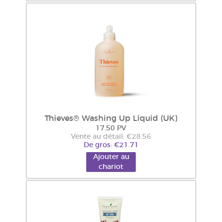
Thieves® Washing Up Liquid (UK)
17.50 PV
Vente au détail: €28.56
De gros: €21.71
Ajouter au
chariot