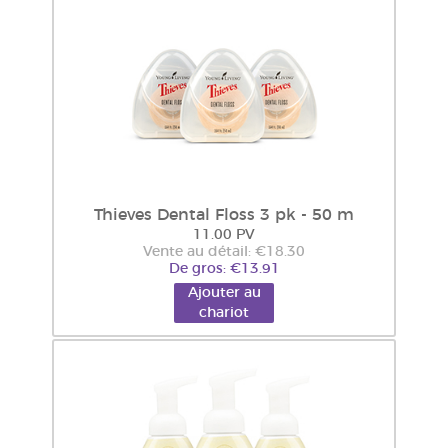
Thieves Dental Floss 3 pk - 50 m
11.00 PV
Vente au détail: €18.30
De gros: €13.91
Ajouter au
chariot