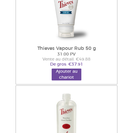
Thieves Vapour Rub 50 g
31.00 PV
Vente au détail: €49.88
De gros: €37.91
Ajouter au
chariot