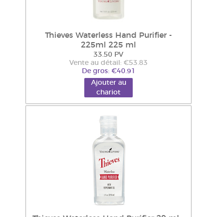
Thieves Waterless Hand Purifier -
225ml 225 ml
33.50 PV
Vente au détail: €53.83
De gros: €40.91
Ajouter au
chariot