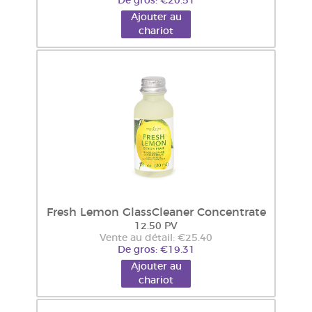
De gros: €20.51
Ajouter au
chariot
Fresh Lemon GlassCleaner Concentrate
12.50 PV
Vente au détail: €25.40
De gros: €19.31
Ajouter au
chariot