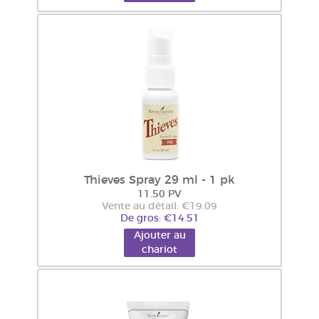
Thieves Spray 29 ml - 1 pk
11.50 PV
Vente au détail: €19.09
De gros: €14.51
Ajouter au
chariot