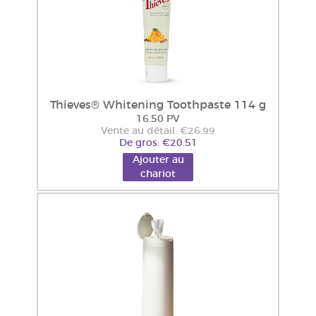
Thieves® Whitening Toothpaste 114 g
16.50 PV
Vente au détail: €26.99
De gros: €20.51
Ajouter au
chariot