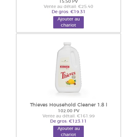
15.50 PV
Vente au détail: €25.40
De gros: €19.31
Ajouter au
chariot
Thieves Household Cleaner 1.8 l
102.00 PV
Vente au détail: €161.99
De gros: €123.11
Ajouter au
chariot