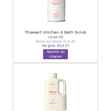
Thieves® Kitchen & Bath Scrub
18.00 PV
Vente au détail: €29.35
De gros: €22.31
Ajouter au
chariot