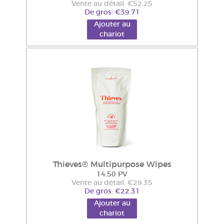
Vente au détail: €52.25
De gros: €39.71
Ajouter au
chariot
Thieves® Multipurpose Wipes
14.50 PV
Vente au détail: €29.35
De gros: €22.31
Ajouter au
chariot