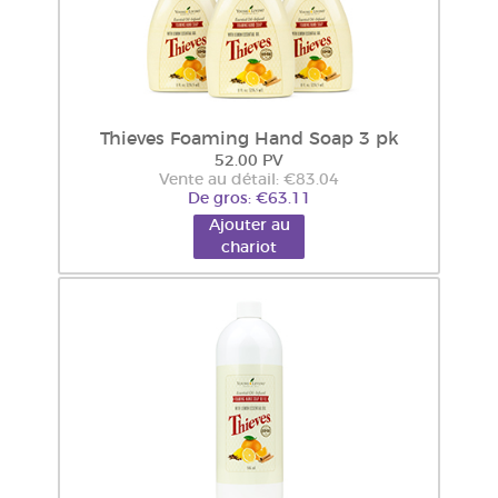
Thieves Foaming Hand Soap 3 pk
52.00 PV
Vente au détail: €83.04
De gros: €63.11
Ajouter au
chariot