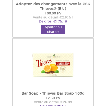
Adoptez des changements avec le PSK
Thieves® (EN)
100.00 PV
Vente au détail: €230.51
De gros: €175.19
Ajouter au
chariot
Bar Soap - Thieves Bar Soap 100g
12.50 PV
Vente au détail: €26.99