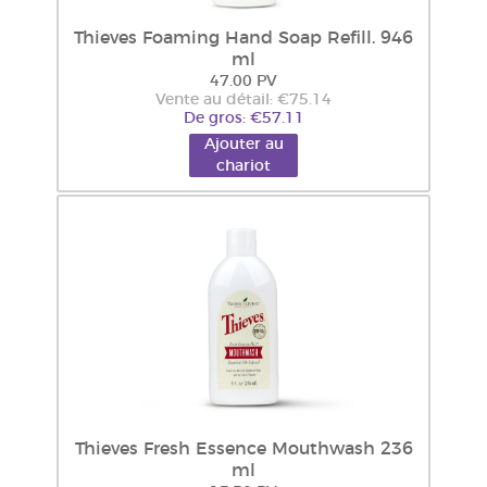
Thieves Foaming Hand Soap Refill. 946
ml
47.00 PV
Vente au détail: €75.14
De gros: €57.11
Ajouter au
chariot
Thieves Fresh Essence Mouthwash 236
ml