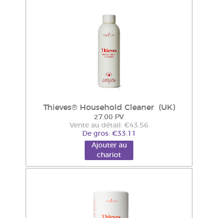
Thieves® Household Cleaner (UK)
27.00 PV
Vente au détail: €43.56
De gros: €33.11
Ajouter au
chariot