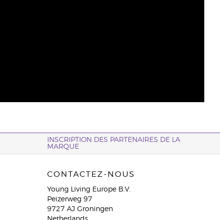
INSCRIPTION DES PARTENAIRES DE LA
MARQUE
CONTACTEZ-NOUS
Young Living Europe B.V.
Peizerweg 97
9727 AJ Groningen
Netherlands