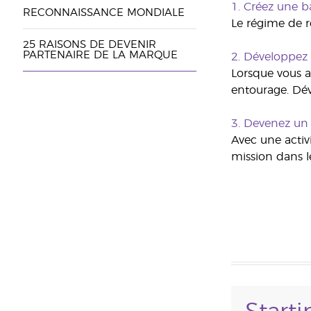
1. Créez une b
RECONNAISSANCE MONDIALE
Le régime de r
25 RAISONS DE DEVENIR
PARTENAIRE DE LA MARQUE
2.
Développez v
Lorsque vous au
entourage. Dév
3.
Devenez un 
Avec une activi
mission dans l