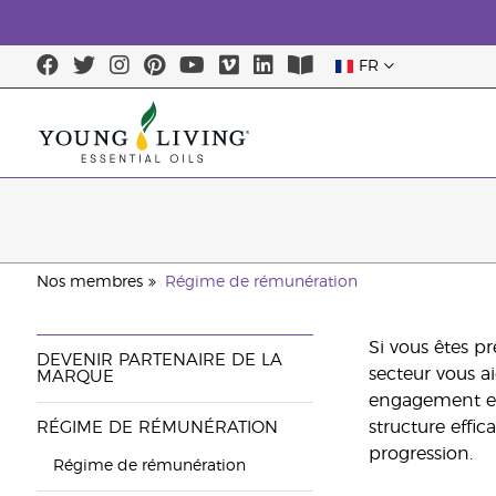
FR
Nos membres
Régime de rémunération
Si vous êtes p
DEVENIR PARTENAIRE DE LA
secteur vous a
MARQUE
engagement env
structure effi
RÉGIME DE RÉMUNÉRATION
progression.
Régime de rémunération