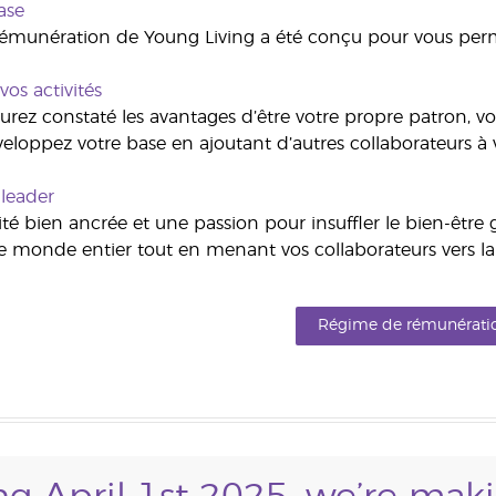
ase
émunération de Young Living a été conçu pour vous perm
os activités
rez constaté les avantages d’être votre propre patron, vous
eloppez votre base en ajoutant d’autres collaborateurs à
leader
té bien ancrée et une passion pour insuffler le bien-être g
e monde entier tout en menant vos collaborateurs vers la 
Régime de rémunérati