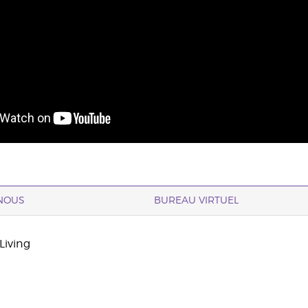
NOUS
BUREAU VIRTUEL
Living