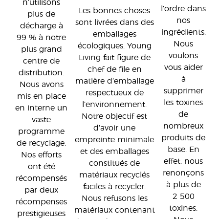
n’utilisons
l’ordre dans
Les bonnes choses
plus de
nos
sont livrées dans des
décharge à
ingrédients.
emballages
99 % à notre
Nous
écologiques. Young
plus grand
voulons
Living fait figure de
centre de
vous aider
chef de file en
distribution.
à
matière d’emballage
Nous avons
supprimer
respectueux de
mis en place
les toxines
l’environnement.
en interne un
de
Notre objectif est
vaste
nombreux
d’avoir une
programme
produits de
empreinte minimale
de recyclage.
base. En
et des emballages
Nos efforts
effet, nous
constitués de
ont été
renonçons
matériaux recyclés
récompensés
à plus de
faciles à recycler.
par deux
2 500
Nous refusons les
récompenses
toxines.
matériaux contenant
prestigieuses