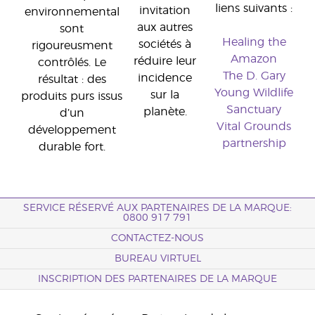
liens suivants :
invitation
environnemental
aux autres
sont
Healing the
sociétés à
rigoureusment
Amazon
réduire leur
contrôlés. Le
The D. Gary
incidence
résultat : des
Young Wildlife
sur la
produits purs issus
Sanctuary
planète.
d’un
Vital Grounds
développement
partnership
durable fort.
SERVICE RÉSERVÉ AUX PARTENAIRES DE LA MARQUE:
0800 917 791
CONTACTEZ-NOUS
BUREAU VIRTUEL
INSCRIPTION DES PARTENAIRES DE LA MARQUE