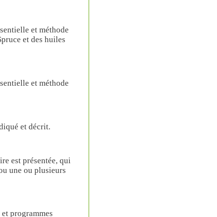
sentielle et méthode
Spruce et des huiles
sentielle et méthode
iqué et décrit.
e est présentée, qui
ou une ou plusieurs
s et programmes