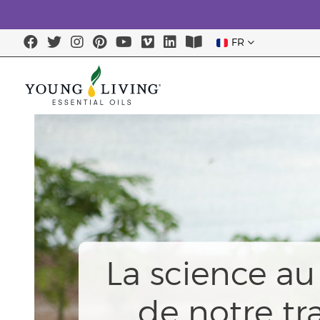
FR
La science a
de notre tra