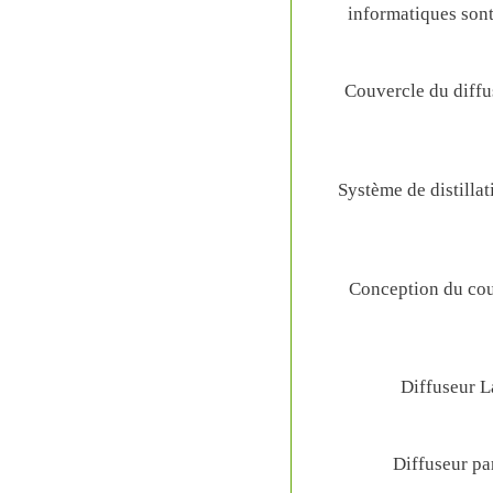
informatiques sont
Couvercle du diffu
Système de distilla
Conception du cou
Diffuseur La
Diffuseur pa