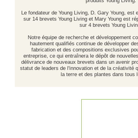
produits Young Living.
Le fondateur de Young Living, D. Gary Young, est
sur 14 brevets Young Living et Mary Young est r
sur 4 brevets Young Livin
Notre équipe de recherche et développement co
hautement qualifiés continue de développer d
fabrication et des compositions exclusives pou
entreprise, ce qui entraînera le dépôt de nouvell
délivrance de nouveaux brevets dans un avenir pro
statut de leaders de l'innovation et de la créativité 
la terre et des plantes dans tous 