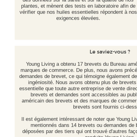
plantes, et mènent des tests en laboratoire afin de
vérifier que nos huiles essentielles répondent à nos
exigences élevées.
Le saviez-vous ?
Young Living a obtenu 17 brevets du Bureau amé
marques de commerce. De plus, nous avons préc
demandes de brevet, ce qui témoigne également de 
ingéniosité. Nous avons obtenu plus de brevets 
essentielle que toute autre entreprise de vente dir
brevets et demandes sont accessibles au publi
américain des brevets et des marques de commerc
brevets sont fournis ci-des
Il est également intéressant de noter que Young Li
mentionnés dans 14 brevets ou demandes de 
déposées par des tiers qui ont trouvé d'autres faço