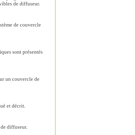
ibles de diffuseur.
ystème de couvercle
iques sont présentés
ur un couvercle de
é et décrit.
de diffuseur.