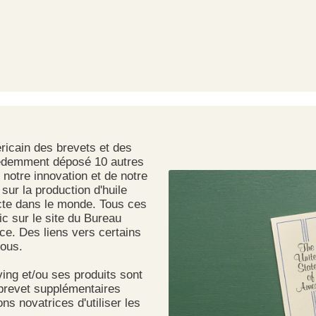
ricain des brevets et des
édemment déposé 10 autres
notre innovation et de notre
sur la production d'huile
ecte dans le monde. Tous ces
c sur le site du Bureau
e. Des liens vers certains
sous.
ving et/ou ses produits sont
brevet supplémentaires
ns novatrices d'utiliser les