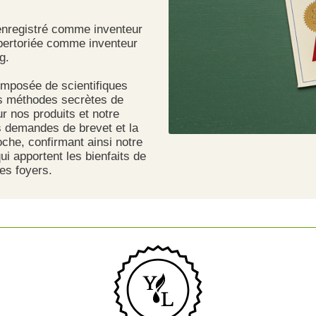
 enregistré comme inventeur
épertoriée comme inventeur
g.
mposée de scientifiques
es méthodes secrètes de
r nos produits et notre
es demandes de brevet et la
che, confirmant ainsi notre
qui apportent les bienfaits de
les foyers.