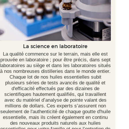
La science en laboratoire
La qualité commence sur le terrain, mais elle est
prouvée en laboratoire ; pour être précis, dans sept
laboratoires au siège et dans les laboratoires situés
à nos nombreuses distilleries dans le monde entier.
Chaque lot de nos huiles essentielles subit
plusieurs séries de tests avancés de qualité et
d'efficacité effectués par des dizaines de
scientifiques hautement qualifiés, qui travaillent
avec du matériel d’analyse de pointe valant des
millions de dollars. Ces experts s’assurent non
seulement de l'authenticité de chaque goutte d'huile
essentielle, mais ils créent également en continu
des nouveaux produits naturels aux huiles
essentielles pour votre famille et pour l’entretien de