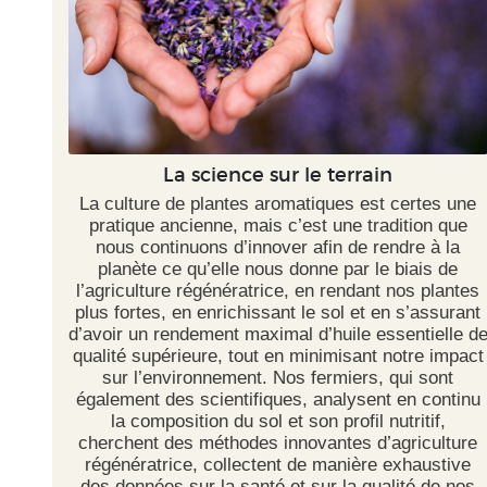
La science sur le terrain
La culture de plantes aromatiques est certes une
pratique ancienne, mais c’est une tradition que
nous continuons d’innover afin de rendre à la
planète ce qu’elle nous donne par le biais de
l’agriculture régénératrice, en rendant nos plantes
plus fortes, en enrichissant le sol et en s’assurant
d’avoir un rendement maximal d’huile essentielle d
qualité supérieure, tout en minimisant notre impact
sur l’environnement. Nos fermiers, qui sont
également des scientifiques, analysent en continu
la composition du sol et son profil nutritif,
cherchent des méthodes innovantes d’agriculture
régénératrice, collectent de manière exhaustive
des données sur la santé et sur la qualité de nos