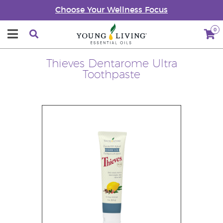
Choose Your Wellness Focus
0
Thieves Dentarome Ultra
Toothpaste