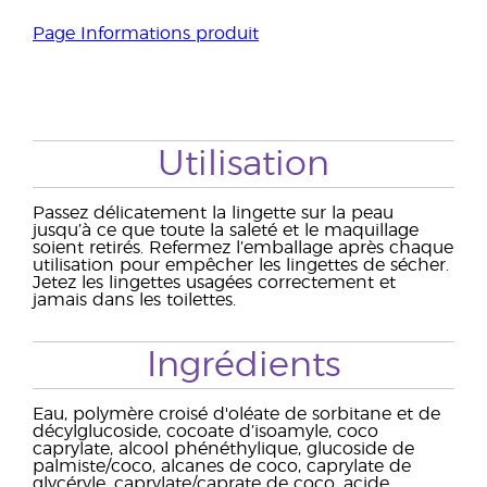
Page Informations produit
Utilisation
Passez délicatement la lingette sur la peau
jusqu’à ce que toute la saleté et le maquillage
soient retirés. Refermez l’emballage après chaque
utilisation pour empêcher les lingettes de sécher.
Jetez les lingettes usagées correctement et
jamais dans les toilettes.
Ingrédients
Eau, polymère croisé d'oléate de sorbitane et de
décylglucoside, cocoate d’isoamyle, coco
caprylate, alcool phénéthylique, glucoside de
palmiste/coco, alcanes de coco, caprylate de
glycéryle, caprylate/caprate de coco, acide