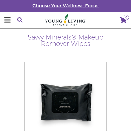
Choose Your Wellness Focus
0
Savvy Minerals® Makeup
Remover Wipes